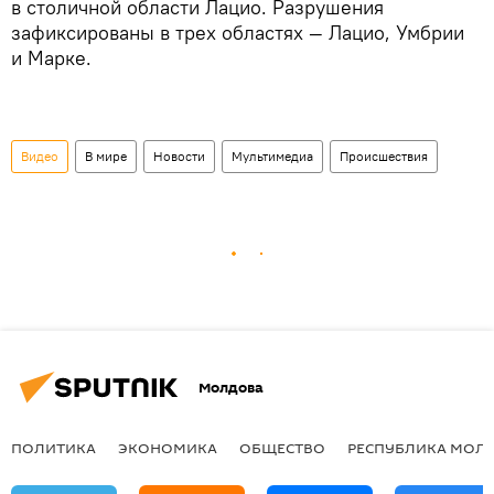
в столичной области Лацио. Разрушения
зафиксированы в трех областях — Лацио, Умбрии
и Марке.
Видео
В мире
Новости
Мультимедиа
Происшествия
Молдова
ПОЛИТИКА
ЭКОНОМИКА
ОБЩЕСТВО
РЕСПУБЛИКА МОЛ