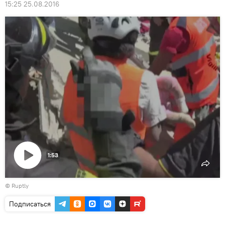
15:25 25.08.2016
1:53
Воспроизвести
©
Ruptly
видео
Подписаться