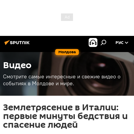
РУС
Молдова
Видео
Смотрите самые интересные и свежие видео о
событиях в Молдове и мире.
Землетрясение в Италии:
первые минуты бедствия и
спасение людей