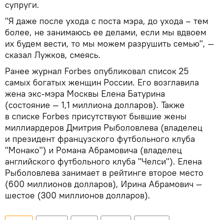
супруги.
"Я даже после ухода с поста мэра, до ухода – тем
более, не занимаюсь ее делами, если мы вдвоем
их будем вести, то мы можем разрушить семью", —
сказал Лужков, смеясь.
Ранее журнал Forbes опубликовал список 25
самых богатых женщин России. Его возглавила
жена экс-мэра Москвы Елена Батурина
(состояние — 1,1 миллиона долларов). Также
в списке Forbes присутствуют бывшие жены
миллиардеров Дмитрия Рыболовлева (владелец
и президент французского футбольного клуба
"Монако") и Романа Абрамовича (владелец
английского футбольного клуба "Челси"). Елена
Рыболовлева занимает в рейтинге второе место
(600 миллионов долларов), Ирина Абрамович —
шестое (300 миллионов долларов).