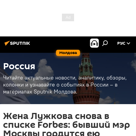
РУС
Молдова
Россия
Читайте актуальные новости, аналитику, обзоры,
колонки и узнавайте о событиях в России – в
материалах Sputnik Молдова.
Жена Лужкова снова в
списке Forbes: бывший мэр
Москвы гордится ею