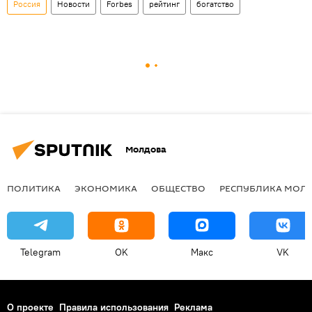
Россия
Новости
Forbes
рейтинг
богатство
Молдова
ПОЛИТИКА
ЭКОНОМИКА
ОБЩЕСТВО
РЕСПУБЛИКА МОЛ
Telegram
OK
Макс
VK
О проекте
Правила использования
Реклама