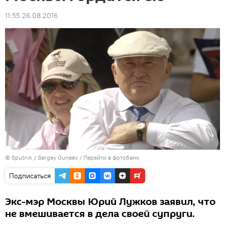
11:55 26.08.2016
© Sputnik /
Sergey Guneev
/
Перейти в фотобанк
Подписаться
Экс-мэр Москвы Юрий Лужков заявил, что
не вмешивается в дела своей супруги.