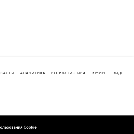
КАСТЫ
АНАЛИТИКА
КОЛУМНИСТИКА
В МИРЕ
ВИДЕО
ользования Cookie