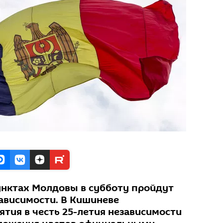
унктах Молдовы в субботу пройдут
ависимости. В Кишиневе
тия в честь 25-летия независимости