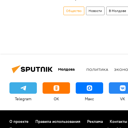
Общество
Новости
В Молдове
Молдова
ПОЛИТИКА
ЭКОН
Telegram
OK
Макс
VK
О проекте
Правила использования
Реклама
Контакты