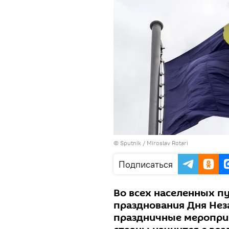
© Sputnik / Miroslav Rotari
Подписаться
Во всех населенных п
празднования Дня Нез
праздничные мероприя