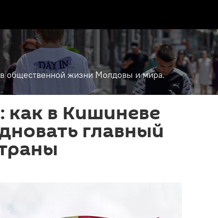
т в общественной жизни Молдовы и мира.
 как в Кишиневе
дновать главный
страны