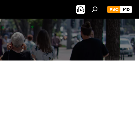
РУС
MD