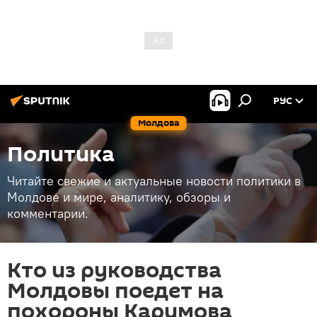
РУС
Молдова
Политика
Читайте свежие и актуальные новости политики в
Молдове и мире, аналитику, обзоры и
комментарии.
Кто из руководства
Молдовы поедет на
похороны Каримова