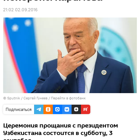
21:02 02.09.2016
© Sputnik / Сергей Гунеев
/
Перейти в фотобанк
Подписаться
Церемония прощания с президентом
Узбекистана состоится в субботу, 3