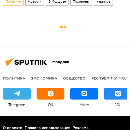
Политика
Новости
В Молдове
Похороны
каримов
Молдова
ПОЛИТИКА
ЭКОНОМИКА
ОБЩЕСТВО
РЕСПУБЛИКА МОЛ
Telegram
OK
Макс
VK
О проекте
Правила использования
Реклама