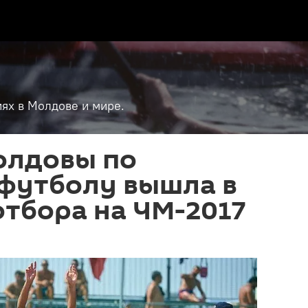
ях в Молдове и мире.
олдовы по
футболу вышла в
тбора на ЧМ-2017