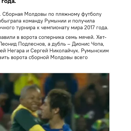
 года.
. Сборная Молдовы по пляжному футболу
обыграла команду Румынии и получила
чного турнира к чемпионату мира 2017 года.
авили в ворота соперника семь мячей. Хет-
 Леонид Подлеснов, а дубль – Дионис Чопа,
рей Негара и Сергей Николайчук. Румынским
зить ворота сборной Молдовы всего