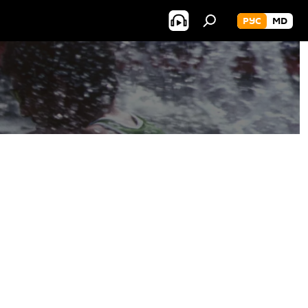
РУС
MD