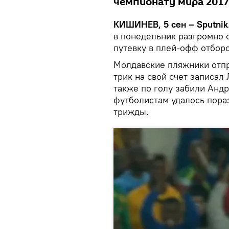
чемпионату мира 2017
КИШИНЕВ, 5 сен – Sputnik
в понедельник разгромно 
путевку в плей-офф отборо
Молдавские пляжники отпр
трик на свой счет записал
также по голу забили Анд
футболистам удалось пора
трижды.