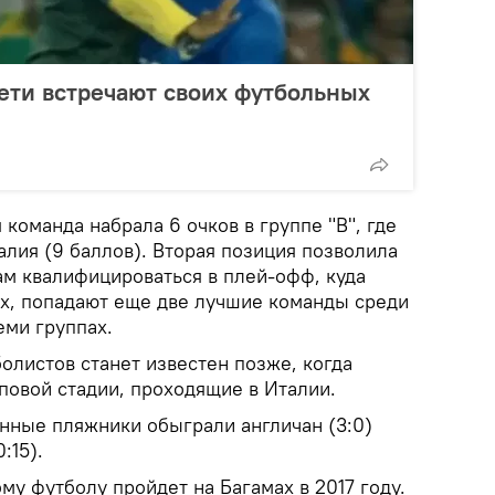
дети встречают своих футбольных
 команда набрала 6 очков в группе "В", где
лия (9 баллов). Вторая позиция позволила
м квалифицироваться в плей-офф, куда
х, попадают еще две лучшие команды среди
еми группах.
олистов станет известен позже, когда
повой стадии, проходящие в Италии.
енные пляжники обыграли англичан (3:0)
:15).
у футболу пройдет на Багамах в 2017 году.