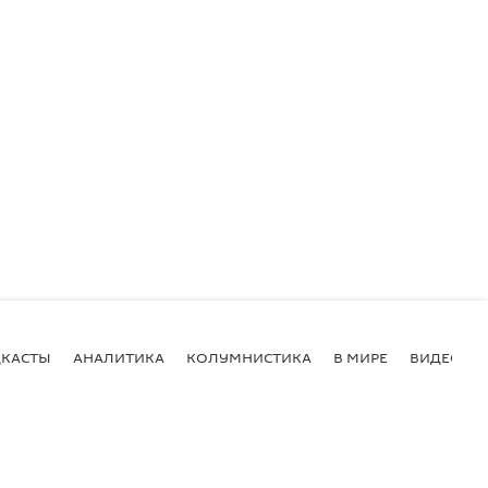
КАСТЫ
АНАЛИТИКА
КОЛУМНИСТИКА
В МИРЕ
ВИДЕО