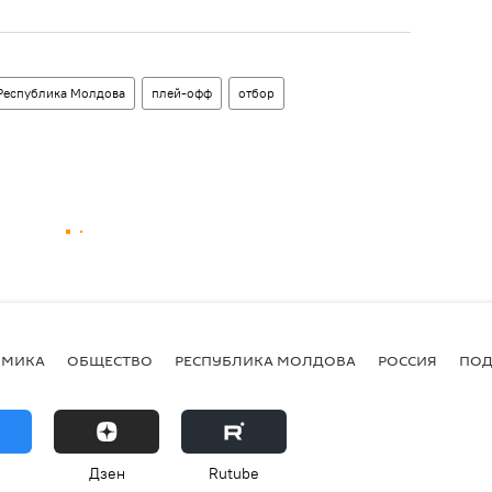
Республика Молдова
плей-офф
отбор
ОМИКА
ОБЩЕСТВО
РЕСПУБЛИКА МОЛДОВА
РОССИЯ
ПОД
Дзен
Rutube