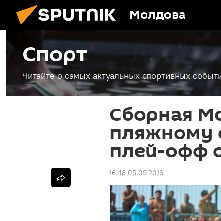
Молдова
Спорт
Читайте о самых актуальных спортивных событи
Сборная М
пляжному 
плей-офф о
16:48 05.09.2016