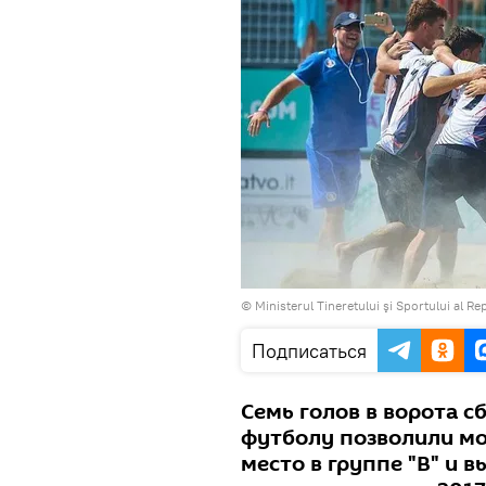
© Ministerul Tineretului şi Sportului al Re
Подписаться
Семь голов в ворота 
футболу позволили мо
место в группе "В" и 