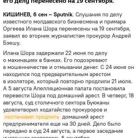
его делу перенесено на 19 сентября.
КИШИНЕВ, 6 сен – Sputnik
. Слушания по делу
известного молдавского бизнесмена и примара
Оргеева Илана Шора перенесены на 19 сентября,
заявил во вторник журналистам прокурор Андрей
Бэешу.
Илана Шора задержали 22 июня по делу
о махинациях в банках. Его подозревают
в мошенничестве и отмывании денег. С 24 июня он
находился под предварительным арестом
в изоляторе, который повторно продлили 21 июля.
А 5 августа Апелляционная палата постановила
перевести Шора под домашний арест. В четверг, 18
августа, суд столичного сектора Буюканы
удовлетворил ходатайство прокуроров и
постановил продлить
домашний арест
предпринимателя еще на 30 дней. Дело было
передано в суд 24 августа, а первое заседание
инстанции состоялось 6 сентября.