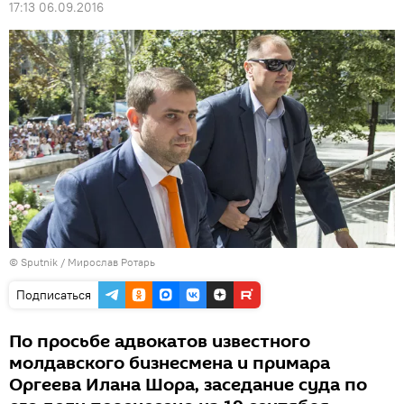
17:13 06.09.2016
© Sputnik / Мирослав Ротарь
Подписаться
По просьбе адвокатов известного
молдавского бизнесмена и примара
Оргеева Илана Шора, заседание суда по