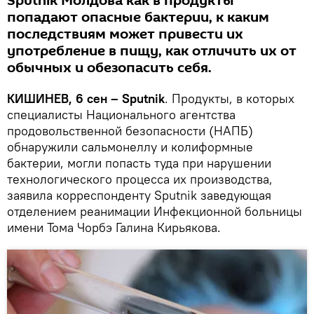
Sputnik Молдова как в продукты
попадают опасные бактерии, к каким
последствиям может привести их
употребление в пищу, как отличить их от
обычных и обезопасить себя.
КИШИНЕВ, 6 сен – Sputnik
. Продукты, в которых
специалисты Национального агентства
продовольственной безопасности (НАПБ)
обнаружили сальмонеллу и колиформные
бактерии, могли попасть туда при нарушении
технологического процесса их производства,
заявила корреспонденту Sputnik заведующая
отделением реанимации Инфекционной больницы
имени Тома Чорбэ Галина Кирьякова.