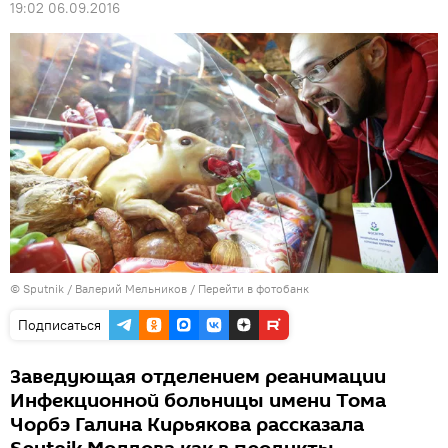
19:02 06.09.2016
© Sputnik / Валерий Мельников
/
Перейти в фотобанк
Подписаться
Заведующая отделением реанимации
Инфекционной больницы имени Тома
Чорбэ Галина Кирьякова рассказала