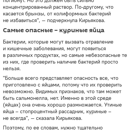
погибнут. Но это должен быть сильно
концентрированный раствор. По-другому, что
касается брынзы, от колиформных бактерий
не избавиться", — подчеркнула Кирьякова.
Самые опасные – куриные яйца
Бактерии, которые могут вызвать отравление
и кишечные заболевания, могут появиться
в различных продуктах, но самые небезопасные те
из них, где проверить наличие бактерий просто
нельзя.
"Больше всего представляет опасность все, что
приготовлено с яйцами, потому что их проверить
невозможно. Видимых признаков, что там может
быть сальмонелла, нет. Именно в этой среде
(яйцах) она очень хорошо размножается. Утиные
яйца – стопроцентный рассадник, куриные –
не всегда", — сказала Кирьякова.
Поэтому, по ее словам, нужно тщательно