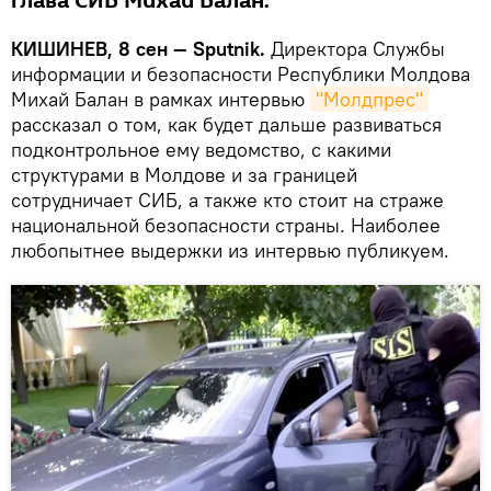
глава СИБ Михай Балан.
КИШИНЕВ, 8 сен — Sputnik.
Директора Службы
информации и безопасности Республики Молдова
Михай Балан в рамках интервью
"Молдпрес"
рассказал о том, как будет дальше развиваться
подконтрольное ему ведомство, с какими
структурами в Молдове и за границей
сотрудничает СИБ, а также кто стоит на страже
национальной безопасности страны. Наиболее
любопытнее выдержки из интервью публикуем.