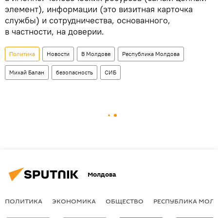
элемент), информации (это визитная карточка
службы) и сотрудничества, основанного,
в частности, на доверии.
Политика
Новости
В Молдове
Республика Молдова
Михай Балан
безопасность
СИБ
Молдова
ПОЛИТИКА
ЭКОНОМИКА
ОБЩЕСТВО
РЕСПУБЛИКА МОЛ