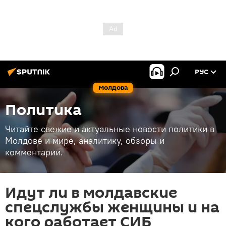
РУС
Молдова
Политика
Читайте свежие и актуальные новости политики в
Молдове и мире, аналитику, обзоры и
комментарии.
Идут ли в молдавские
спецслужбы женщины и на
кого работает СИБ