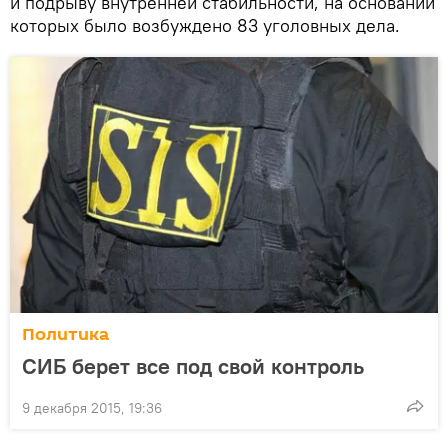
и подрыву внутренней стабильности, на основании
которых было возбуждено 83 уголовных дела.
Политика
СИБ берет все под свой контроль
9 декабря 2015, 19:36