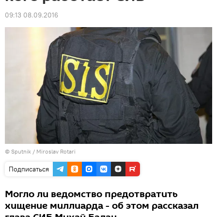
09:13 08.09.2016
© Sputnik / Miroslav Rotari
Подписаться
Могло ли ведомство предотвратить
хищение миллиарда - об этом рассказал