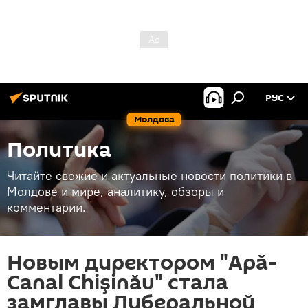
РУС
Молдова
Политика
Читайте свежие и актуальные новости политики в
Молдове и мире, аналитику, обзоры и
комментарии.
Новым директором "Apă-
Canal Chişinău" стала
замглавы Либеральной