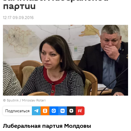
партии
12:17 09.09.2016
© Sputnik / Miroslav Rotari
Подписаться
Либеральная партия Молдовы