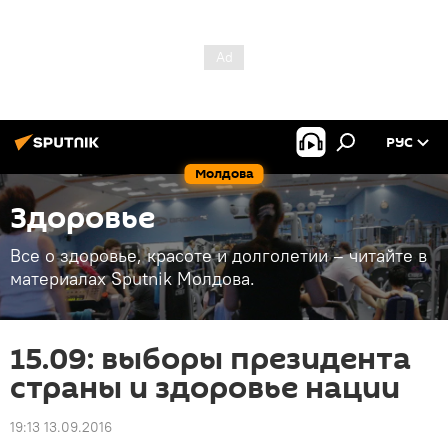
РУС
Молдова
Здоровье
Все о здоровье, красоте и долголетии – читайте в
материалах Sputnik Молдова.
15.09: выборы президента
страны и здоровье нации
19:13 13.09.2016