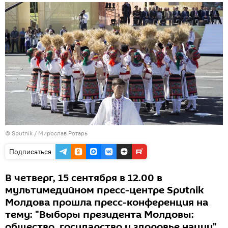
© Sputnik / Мирослав Ротарь
Подписаться
В четверг, 15 сентября в 12.00 в
мультимедийном пресс-центре Sputnik
Молдова прошла пресс-конференция на
тему: "Выборы президента Молдовы:
общество, государство и здоровье нации".