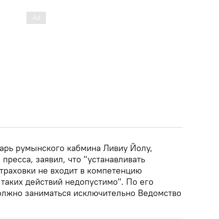
тарь румынского кабмина Ливиу Йолу,
 пресса, заявил, что "устанавливать
траховки не входит в компетенцию
 таких действий недопустимо". По его
олжно заниматься исключительно Ведомство