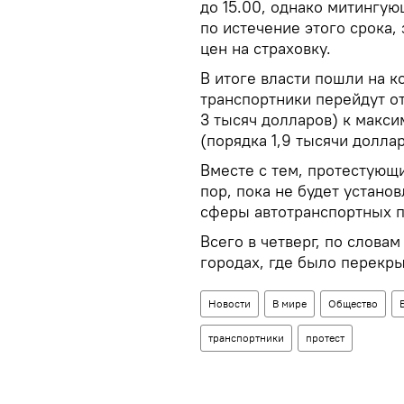
до 15.00, однако митингу
по истечение этого срока,
цен на страховку.
В итоге власти пошли на к
транспортники перейдут от
3 тысяч долларов) к макс
(порядка 1,9 тысячи доллар
Вместе с тем, протестующ
пор, пока не будет установ
сферы автотранспортных п
Всего в четверг, по слова
городах, где было перекр
Новости
В мире
Общество
транспортники
протест