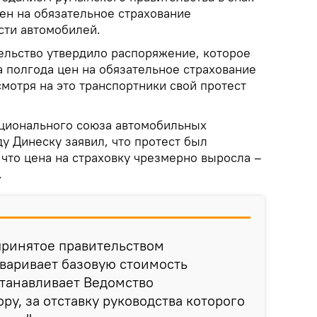
ен на обязательное страхование
сти автомобилей.
ельство утвердило распоряжение, которое
а полгода цен на обязательное страхование
мотря на это транспортники свой протест
ационального союза автомобильных
у Динеску заявил, что протест был
, что цена на страховку чрезмерно выросла –
.
принятое правительством
варивает базовую стоимость
станавливает Ведомство
ру, за отставку руководства которого