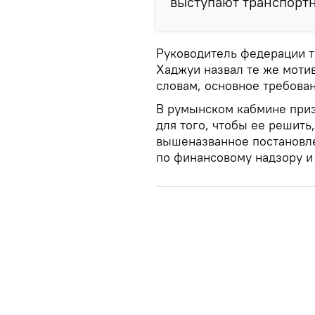
выступают транспорт
Руководитель федерации т
Хаджуи назвал те же моти
словам, основное требован
В румынском кабмине приз
для того, чтобы ее решить
вышеназванное постановле
по финансовому надзору и