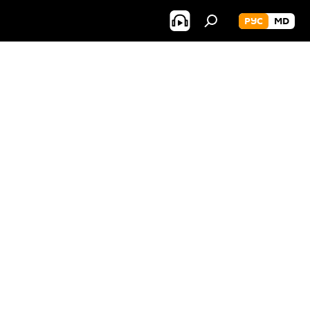
РУС
MD