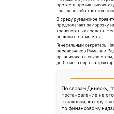
протеста против высоких ц
гражданской ответственно
В среду румынское правит
предполагает заморозку н
транспортных средств. Нес
решили не отменять.
Генеральный секретарь Н
перевозчиков Румынии Рад
организован в связи с тем
до 5 тысяч евро за трактор
По словам Динеску, "
постановление не ого
страховки, которую у
по финансовому надзо