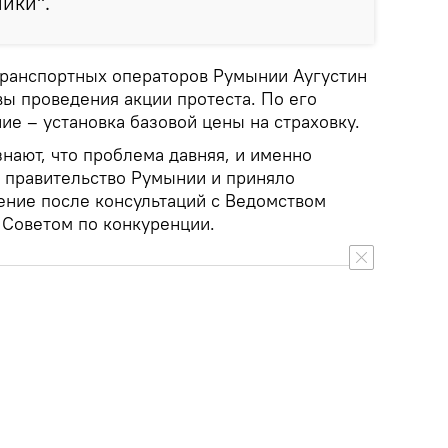
ники".
ранспортных операторов Румынии Аугустин
вы проведения акции протеста. По его
ие – установка базовой цены на страховку.
нают, что проблема давняя, и именно
, правительство Румынии и приняло
ние после консультаций с Ведомством
 Советом по конкуренции.