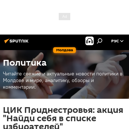
РУС
Молдова
Политика
Читайте свежие и актуальные новости политики в
Молдове и мире, аналитику, обзоры и
комментарии.
ЦИК Приднестровья: акция
"Найди себя в списке
избирателей"