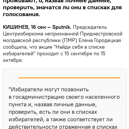
проживают, и, назвав личные данные,
проверить, значатся ли они в списках для
голосования.
КИШИНЕВ, 16 сен — Sputnik.
Председатель
Центризбиркома непризнанной Приднестровской
молдавской республики (ПМР) Елена Городецкая
сообщила, что акция "Найди себя в списке
избирателей" проходит с 15 сентября по 15
октября.
"Избиратели могут позвонить
в госадминистрацию своего населенного
пункта и, назвав личные данные,
проверить, есть ли они в списках
избирателей, а также соответствует ли
действительности отраженная в списках