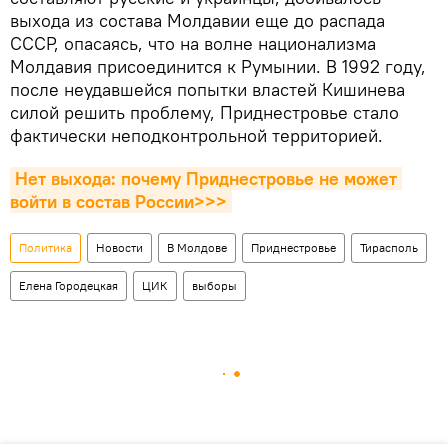
выхода из состава Молдавии еще до распада
СССР, опасаясь, что на волне национализма
Молдавия присоединится к Румынии. В 1992 году,
после неудавшейся попытки властей Кишинева
силой решить проблему, Приднестровье стало
фактически неподконтрольной территорией.
Нет выхода: почему Приднестровье не может 
войти в состав России>>>
Политика
Новости
В Молдове
Приднестровье
Тирасполь
Елена Городецкая
ЦИК
выборы