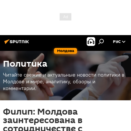
РУС
Молдова
Политика
Читайте свежие и актуальные новости политики в
Молдове и мире, аналитику, обзоры и
комментарии.
Филип: Молдова
заинтересована в
сотрудничестве с