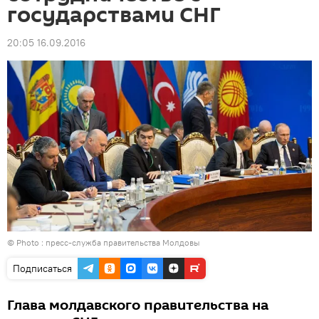
государствами СНГ
20:05 16.09.2016
© Photo : пресс-служба правительства Молдовы
Подписаться
Глава молдавского правительства на