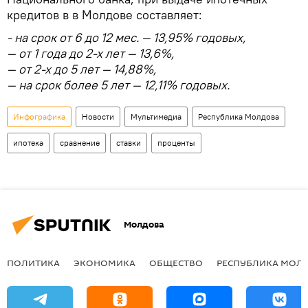
кредитов в в Молдове составляет:
- на срок от 6 до 12 мес. — 13,95% годовых,
— от 1 года до 2-х лет — 13,6%,
— от 2-х до 5 лет — 14,88%,
— на срок более 5 лет — 12,11% годовых.
Инфографика
Новости
Мультимедиа
Республика Молдова
ипотека
сравнение
ставки
проценты
Молдова
ПОЛИТИКА
ЭКОНОМИКА
ОБЩЕСТВО
РЕСПУБЛИКА МОЛ