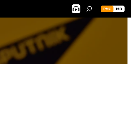
РУС
MD