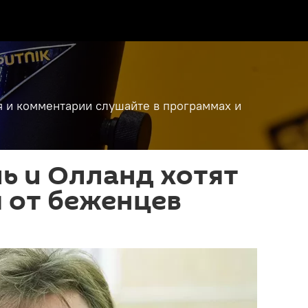
я и комментарии слушайте в программах и
ь и Олланд хотят
 от беженцев