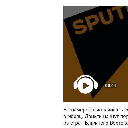
00:44
ЕС намерен выплачивать с
в месяц. Деньги начнут пе
из стран Ближнего Востока