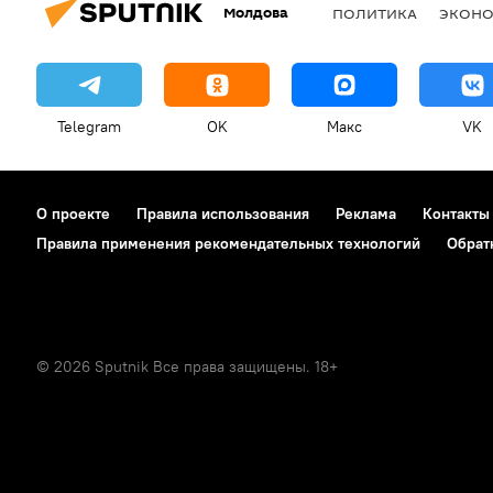
Молдова
ПОЛИТИКА
ЭКОН
Telegram
OK
Макс
VK
О проекте
Правила использования
Реклама
Контакты
Правила применения рекомендательных технологий
Обрат
© 2026 Sputnik Все права защищены. 18+