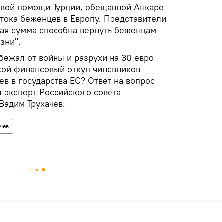
овой помощи Турции, обещанной Анкаре
отока беженцев в Европу. Представители
кая сумма способна вернуть беженцам
зни".
 бежал от войны и разрухи на 30 евро
акой финансовый откуп чиновников
в в государства ЕС? Ответ на вопрос
 эксперт Российского совета
Вадим Трухачев.
чев