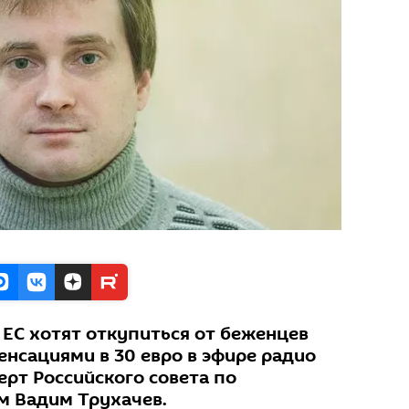
 ЕС хотят откупиться от беженцев
нсациями в 30 евро в эфире радио
перт Российского совета по
 Вадим Трухачев.