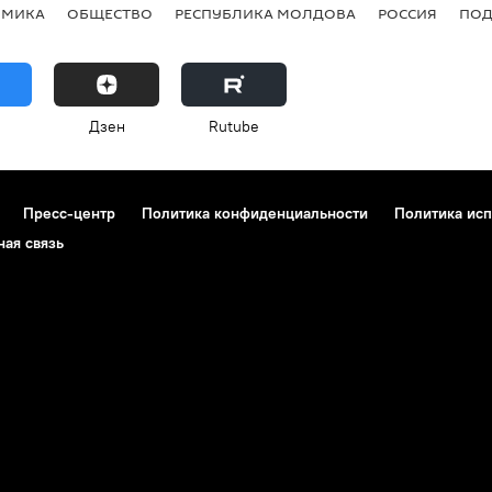
ОМИКА
ОБЩЕСТВО
РЕСПУБЛИКА МОЛДОВА
РОССИЯ
ПОД
Дзен
Rutube
Пресс-центр
Политика конфиденциальности
Политика исп
ная связь