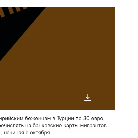
ирийским беженцам в Турции по 30 евро
речислять на банковские карты мигрантов
, начиная с октября.