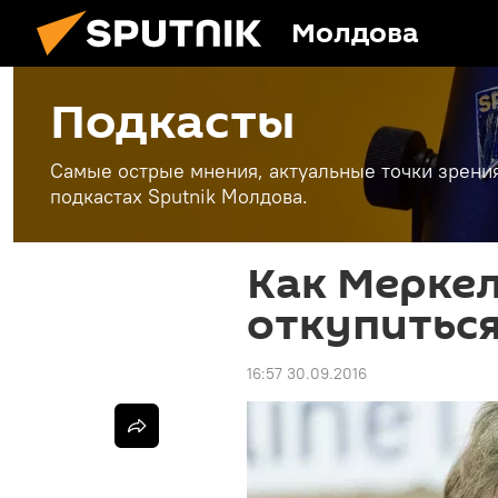
Молдова
Подкасты
Самые острые мнения, актуальные точки зрени
подкастах Sputnik Молдова.
Как Меркел
откупиться
16:57 30.09.2016