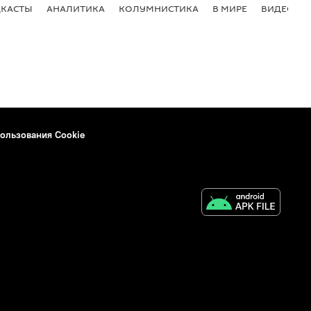
КАСТЫ
АНАЛИТИКА
КОЛУМНИСТИКА
В МИРЕ
ВИДЕО
ользования Cookie