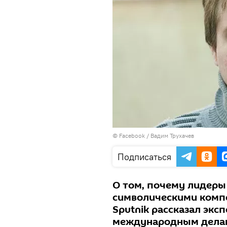
© Facebook /
Вадим Трухачев
Подписаться
О том, почему лидеры
символическими компе
Sputnik рассказал экс
международным делам