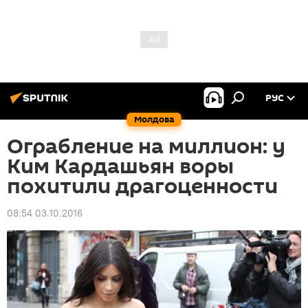
РУС
Молдова
Ограбление на миллион: у
Ким Кардашьян воры
похитили драгоценности
08:54 03.10.2016