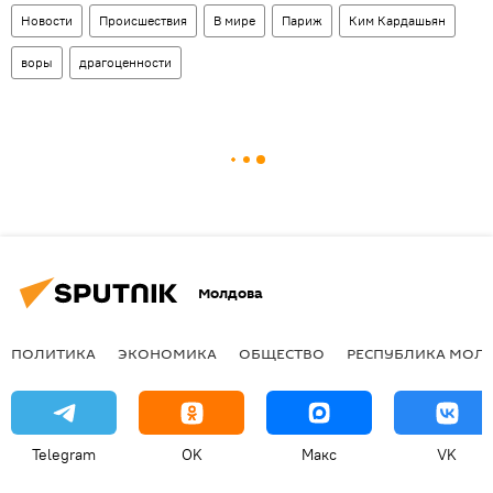
Новости
Происшествия
В мире
Париж
Ким Кардашьян
воры
драгоценности
Молдова
ПОЛИТИКА
ЭКОНОМИКА
ОБЩЕСТВО
РЕСПУБЛИКА МОЛ
Telegram
OK
Макс
VK