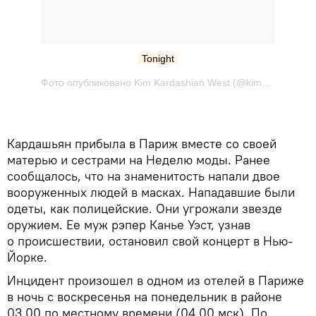
Tonight
Фото опубликовано Kim Kardashian West (@kimkardashian) Сен 17 2016 в 9:27 PDT
Кардашьян прибыла в Париж вместе со своей
матерью и сестрами на Неделю моды. Ранее
сообщалось, что на знаменитость напали двое
вооруженных людей в масках. Нападавшие были
одеты, как полицейские. Они угрожали звезде
оружием. Ее муж рэпер Канье Уэст, узнав
о происшествии, остановил свой концерт в Нью-
Йорке.
Инцидент произошел в одном из отелей в Париже
в ночь с воскресенья на понедельник в районе
03.00 по местному времени (04.00 мск). По