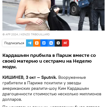
© AFP 2024 / KENZO TRIBOUILLARD
Подписаться
Кардашьян прибыла в Париж вместе со
своей матерью и сестрами на Неделю
моды.
КИШИНЕВ, 3 окт — Sputnik.
Вооруженные
грабители в Париже похитили у звезды
американских реалити-шоу Ким Кардашьян
драгоценности стоимостью несколько миллионов
долларов.