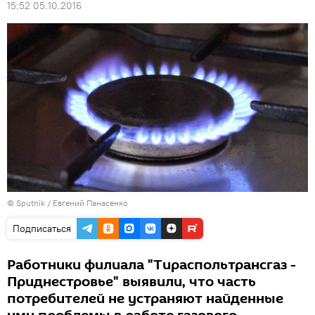
15:52 05.10.2016
© Sputnik / Евгений Панасенко
Подписаться
Работники филиала "Тираспольтрансгаз -
Приднестровье" выявили, что часть
потребителей не устраняют найденные