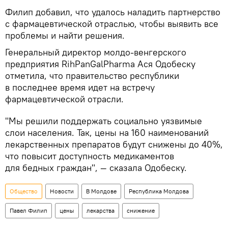
Филип добавил, что удалось наладить партнерство
с фармацевтической отраслью, чтобы выявить все
проблемы и найти решения.
Генеральный директор молдо-венгерского
предприятия RihPanGalPharma Ася Одобеску
отметила, что правительство республики
в последнее время идет на встречу
фармацевтической отрасли.
"Мы решили поддержать социально уязвимые
слои населения. Так, цены на 160 наименований
лекарственных препаратов будут снижены до 40%,
что повысит доступность медикаментов
для бедных граждан", — сказала Одобеску.
Общество
Новости
В Молдове
Республика Молдова
Павел Филип
цены
лекарства
снижение