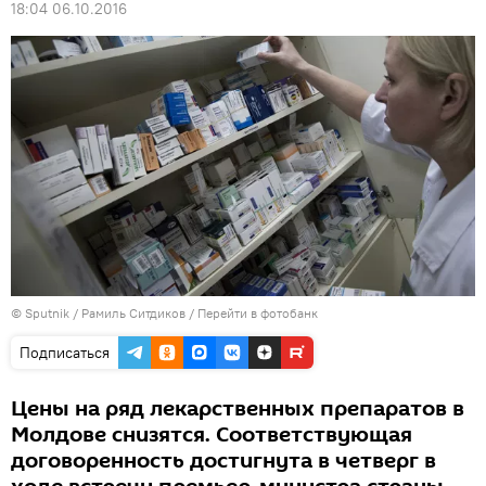
18:04 06.10.2016
© Sputnik / Рамиль Ситдиков
/
Перейти в фотобанк
Подписаться
Цены на ряд лекарственных препаратов в
Молдове снизятся. Соответствующая
договоренность достигнута в четверг в