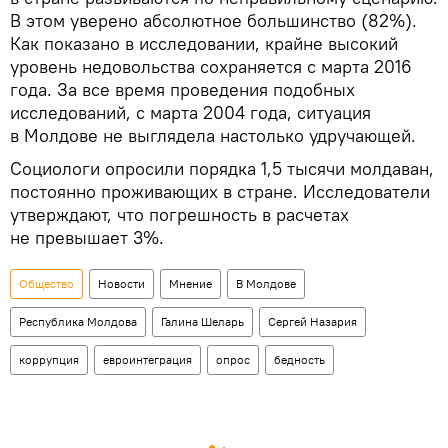
В этом уверено абсолютное большинство (82%).
Как показано в исследовании, крайне высокий
уровень недовольства сохраняется с марта 2016
года. За все время проведения подобных
исследований, с марта 2004 года, ситуация
в Молдове не выглядела настолько удручающей.
Социологи опросили порядка 1,5 тысячи молдаван,
постоянно проживающих в стране. Исследователи
утверждают, что погрешность в расчетах
не превышает 3%.
Общество
Новости
Мнение
В Молдове
Республика Молдова
Галина Шеларь
Сергей Назария
коррупция
евроинтеграция
опрос
бедность