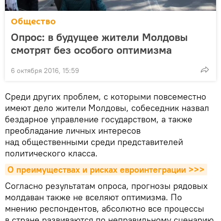
Общество
Опрос: в будущее жители Молдовы
смотрят без особого оптимизма
6 октября 2016, 15:59
Среди других проблем, с которыми повсеместно
имеют дело жители Молдовы, собеседник назвал
бездарное управление государством, а также
преобладание личных интересов
над общественными среди представителей
политического класса.
О преимуществах и рисках евроинтеграции >>>
Согласно результатам опроса, прогнозы рядовых
молдаван также не вселяют оптимизма. По
мнению респондентов, абсолютно все процессы
в стране развиваются по неправильному сценарию.