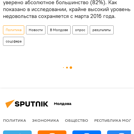
уверено абсолютное большинство (82%). Как
показано в исследовании, крайне высокий уровень
недовольства сохраняется с марта 2016 года.
Политика
Новости
В Молдове
опрос
результаты
соцсфера
Молдова
ПОЛИТИКА
ЭКОНОМИКА
ОБЩЕСТВО
РЕСПУБЛИКА МОЛ