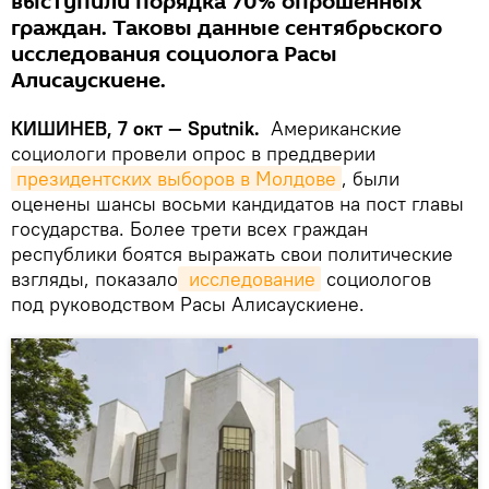
выступили порядка 70% опрошенных
граждан. Таковы данные сентябрьского
исследования социолога Расы
Алисаускиене.
КИШИНЕВ, 7 окт — Sputnik.
Американские
социологи провели опрос в преддверии
президентских выборов в Молдове
, были
оценены шансы восьми кандидатов на пост главы
государства. Более трети всех граждан
республики боятся выражать свои политические
взгляды, показало
 исследование
социологов
под руководством Расы Алисаускиене.