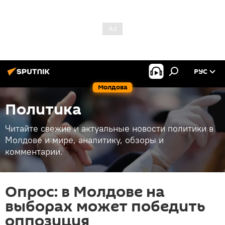
РУС
Молдова
Политика
Читайте свежие и актуальные новости политики в
Молдове и мире, аналитику, обзоры и
комментарии.
Опрос: в Молдове на
выборах может победить
оппозиция