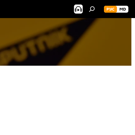
РУС
MD