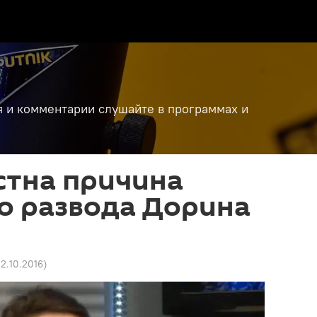
я и комментарии слушайте в программах и
стна причина
о развода Дорина
12.10.2016
)