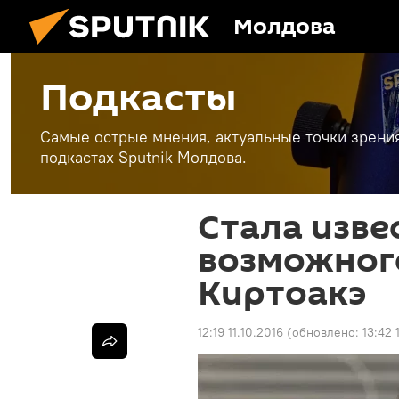
Молдова
Подкасты
Самые острые мнения, актуальные точки зрени
подкастах Sputnik Молдова.
Стала изве
возможног
Киртоакэ
12:19 11.10.2016
(обновлено:
13:42 