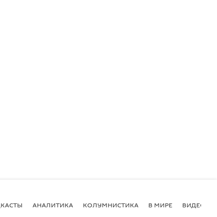
КАСТЫ
АНАЛИТИКА
КОЛУМНИСТИКА
В МИРЕ
ВИДЕО