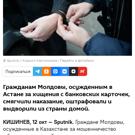
© Sputnik / Кирилл Каллиников
/
Перейти в фотобанк
Подписаться
Гражданам Молдовы, осужденным в
Астане за хищения с банковских карточек,
смягчили наказание, оштрафовали и
выдворили из страны домой.
КИШИНЕВ, 12 окт — Sputnik.
Граждане Молдовы,
осужденные в Казахстане за мошенничество