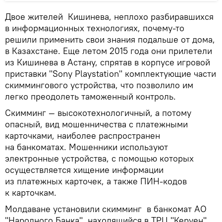
Двое жителей Кишинева, неплохо разбиравшихся
в информационных технологиях, почему-то
решили применить свои знания подальше от дома,
в Казахстане. Еще летом 2015 года они прилетели
из Кишинева в Астану, спрятав в корпусе игровой
приставки "Sony Playstation" комплектующие части
скиммингового устройства, что позволило им
легко преодолеть таможенный контроль.
Скимминг — высокотехнологичный, а потому
опасный, вид мошенничества с платежными
карточками, наиболее распространен
на банкоматах. Мошенники используют
электронные устройства, с помощью которых
осуществляется хищение информации
из платежных карточек, а также ПИН-кодов
к карточкам.
Молдаване установили скимминг в банкомат АО
"Народного Банка", находящийся в ТРЦ "Керуен",