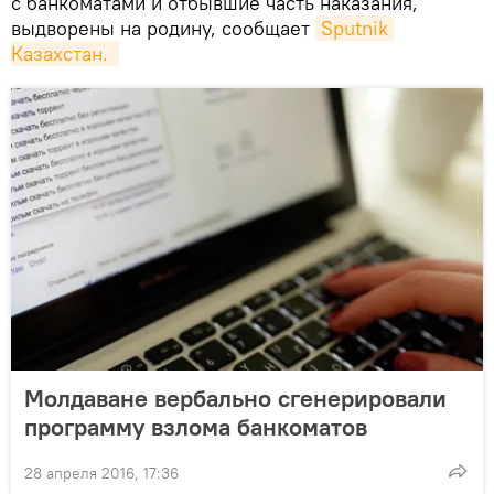
с банкоматами и отбывшие часть наказания,
выдворены на родину, сообщает
Sputnik 
Казахстан. 
Молдаване вербально сгенерировали
программу взлома банкоматов
28 апреля 2016, 17:36