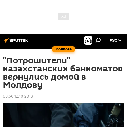
РУС
Молдова
"Потрошители"
казахстанских банкоматов
вернулись домой в
Молдову
09:56 12.10.2016