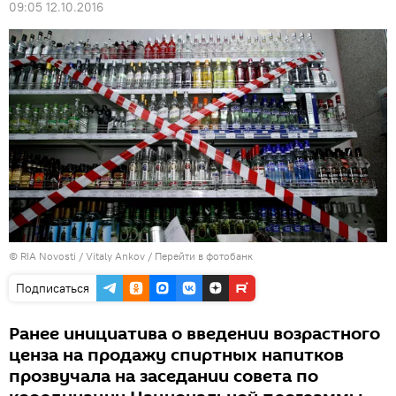
09:05 12.10.2016
© RIA Novosti / Vitaly Ankov
/
Перейти в фотобанк
Подписаться
Ранее инициатива о введении возрастного
ценза на продажу спиртных напитков
прозвучала на заседании совета по