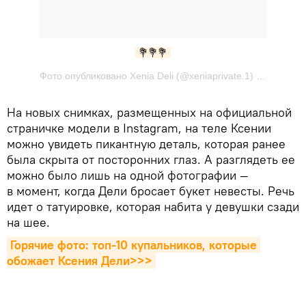
💐💐💐
Фото опубликовано Xenia Deli (@xeniaprivate.1) Окт 9 2016 в 3:33 PDT
На новых снимках, размещенных на официальной
страничке модели в Instagram, на теле Ксении
можно увидеть пикантную деталь, которая ранее
была скрыта от посторонних глаз. А разглядеть ее
можно было лишь на одной фотографии —
в момент, когда Дели бросает букет невесты. Речь
идет о татуировке, которая набита у девушки сзади
на шее.
Горячие фото: топ-10 купальников, которые 
обожает Ксения Дели>>>