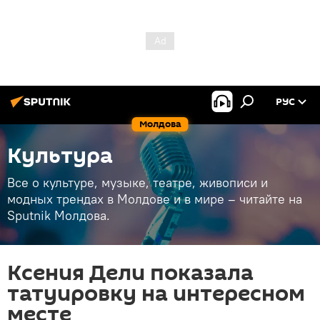
РУС
Молдова
Культура
Все о культуре, музыке, театре, живописи и
модных трендах в Молдове и в мире – читайте на
Sputnik Молдова.
Ксения Дели показала
татуировку на интересном
месте