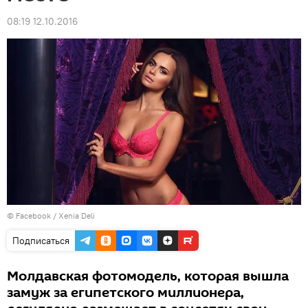
08:19 12.10.2016
© Facebook /
Xenia Deli
Подписаться
Молдавская фотомодель, которая вышла
замуж за египетского миллионера,