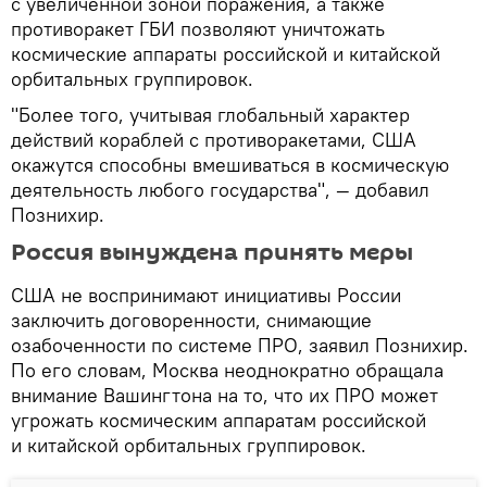
с увеличенной зоной поражения, а также
противоракет ГБИ позволяют уничтожать
космические аппараты российской и китайской
орбитальных группировок.
"Более того, учитывая глобальный характер
действий кораблей с противоракетами, США
окажутся способны вмешиваться в космическую
деятельность любого государства", — добавил
Познихир.
Россия вынуждена принять меры
США не воспринимают инициативы России
заключить договоренности, снимающие
озабоченности по системе ПРО, заявил Познихир.
По его словам, Москва неоднократно обращала
внимание Вашингтона на то, что их ПРО может
угрожать космическим аппаратам российской
и китайской орбитальных группировок.