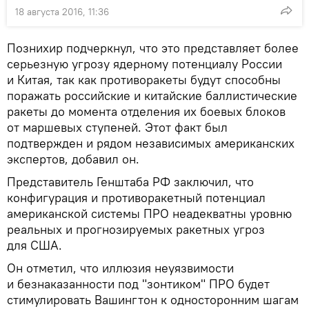
18 августа 2016, 11:36
Познихир подчеркнул, что это представляет более
серьезную угрозу ядерному потенциалу России
и Китая, так как противоракеты будут способны
поражать российские и китайские баллистические
ракеты до момента отделения их боевых блоков
от маршевых ступеней. Этот факт был
подтвержден и рядом независимых американских
экспертов, добавил он.
Представитель Генштаба РФ заключил, что
конфигурация и противоракетный потенциал
американской системы ПРО неадекватны уровню
реальных и прогнозируемых ракетных угроз
для США.
Он отметил, что иллюзия неуязвимости
и безнаказанности под "зонтиком" ПРО будет
стимулировать Вашингтон к односторонним шагам