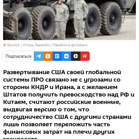
© Sputnik / Игорь Зарембо
/
Перейти в фотобанк
Подписаться
Развертывание США своей глобальной
системы ПРО связано не с угрозами со
стороны КНДР и Ирана, а с желанием
Штатов получить превосходство над РФ и
Китаем, считают российские военные,
выдвигая версию о том, что
сотрудничество США с другими странами
лишь позволяет переложить часть
финансовых затрат на плечи других