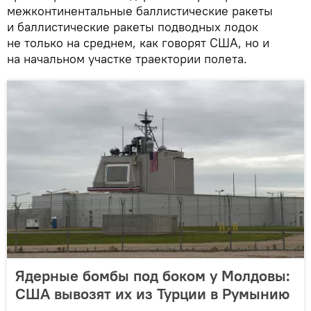
межконтинентальные баллистические ракеты
и баллистические ракеты подводных лодок
не только на среднем, как говорят США, но и
на начальном участке траектории полета.
Ядерные бомбы под боком у Молдовы:
CША вывозят их из Турции в Румынию