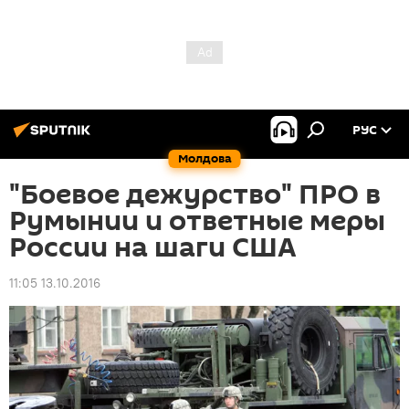
РУС
Молдова
"Боевое дежурство" ПРО в
Румынии и ответные меры
России на шаги США
11:05 13.10.2016