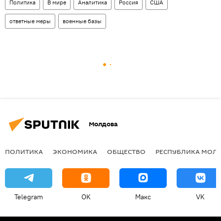
Политика
В мире
Аналитика
Россия
США
ответные меры
военные базы
Молдова
ПОЛИТИКА
ЭКОНОМИКА
ОБЩЕСТВО
РЕСПУБЛИКА МОЛ
Telegram
OK
Макс
VK