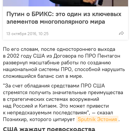
Путин о БРИКС: это один из ключевых
элементов многополярного мира
13 октября 2016, 10:25
По его словам, после одностороннего выхода
в 2002 году США из Договора по ПРО Пентагон
развернул масштабные работы по созданию
национальной системы ПРО, способной нарушить
сложившийся баланс сил в мире.
"За счет обладания средствами ПРО США
стремятся получить значительные преимущества
в стратегических системах вооружений
над Россией и Китаем. Это может привести
к непредсказуемым последствиям", — сказал
Познихир, которого цитирует
Sputnik Эстония
.
США жаждут превосходства