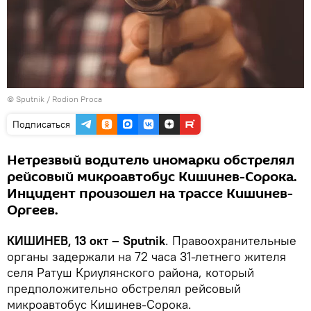
© Sputnik / Rodion Proca
Подписаться
Нетрезвый водитель иномарки обстрелял
рейсовый микроавтобус Кишинев-Сорока.
Инцидент произошел на трассе Кишинев-
Оргеев.
КИШИНЕВ, 13 окт – Sputnik
. Правоохранительные
органы задержали на 72 часа 31-летнего жителя
селя Ратуш Криулянского района, который
предположительно обстрелял рейсовый
микроавтобус Кишинев-Сорока.