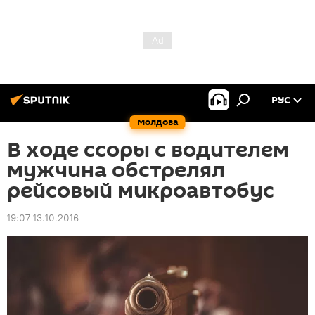
РУС
Молдова
В ходе ссоры с водителем
мужчина обстрелял
рейсовый микроавтобус
19:07 13.10.2016