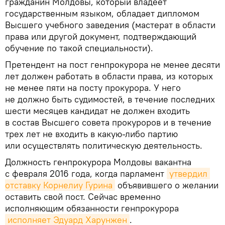
гражданин Молдовы, который владеет
государственным языком, обладает дипломом
Высшего учебного заведения (мастерат в области
права или другой документ, подтверждающий
обучение по такой специальности).
Претендент на пост генпрокурора не менее десяти
лет должен работать в области права, из которых
не менее пяти на посту прокурора. У него
не должно быть судимостей, в течение последних
шести месяцев кандидат не должен входить
в состав Высшего совета прокуроров и в течение
трех лет не входить в какую-либо партию
или осуществлять политическую деятельность.
Должность генпрокурора Молдовы вакантна
с февраля 2016 года, когда парламент
утвердил 
отставку Корнелиу Гурина
объявившего о желании
оставить свой пост. Сейчас временно
исполняющим обязанности генпрокурора
исполняет Эдуард Харунжен
.