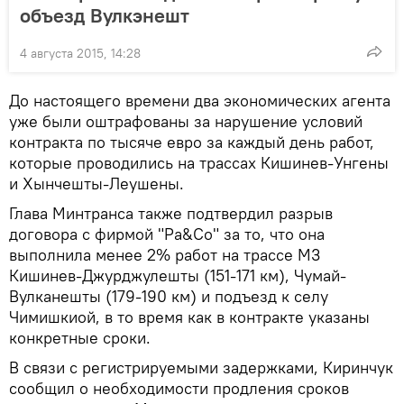
объезд Вулкэнешт
4 августа 2015, 14:28
До настоящего времени два экономических агента
уже были оштрафованы за нарушение условий
контракта по тысяче евро за каждый день работ,
которые проводились на трассах Кишинев-Унгены
и Хынчешты-Леушены.
Глава Минтранса также подтвердил разрыв
договора с фирмой "Pa&Co" за то, что она
выполнила менее 2% работ на трассе М3
Кишинев-Джурджулешты (151-171 км), Чумай-
Вулканешты (179-190 км) и подъезд к селу
Чимишкиой, в то время как в контракте указаны
конкретные сроки.
В связи с регистрируемыми задержками, Киринчук
сообщил о необходимости продления сроков