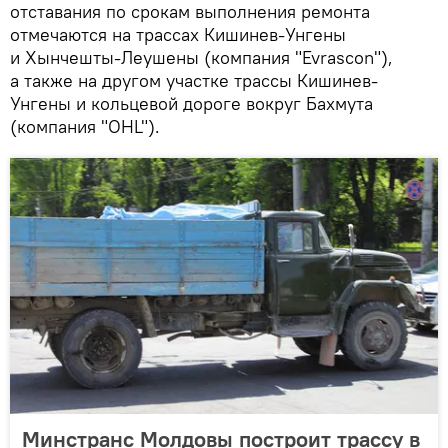
отставания по срокам выполнения ремонта
отмечаются на трассах Кишинев-Унгены
и Хынчешты-Леушены (компания "Evrascon"),
а также на другом участке трассы Кишинев-
Унгены и кольцевой дороге вокруг Бахмута
(компания "OHL").
Минстранс Молдовы построит трассу в