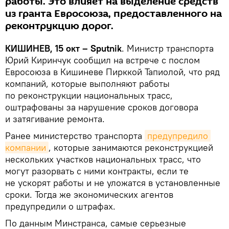
работы. Это влияет на выделение средств
из гранта Евросоюза, предоставленного на
реконтрукцию дорог.
КИШИНЕВ, 15 окт – Sputnik
. Министр транспорта
Юрий Киринчук сообщил на встрече с послом
Евросоюза в Кишиневе Пирккой Тапиолой, что ряд
компаний, которые выполняют работы
по реконструкции национальных трасс,
оштрафованы за нарушение сроков договора
и затягивание ремонта.
Ранее министерство транспорта
предупредило 
компании
, которые занимаются реконструкцией
нескольких участков национальных трасс, что
могут разорвать с ними контракты, если те
не ускорят работы и не уложатся в установленные
сроки. Тогда же экономических агентов
предупредили о штрафах.
По данным Минстранса, самые серьезные