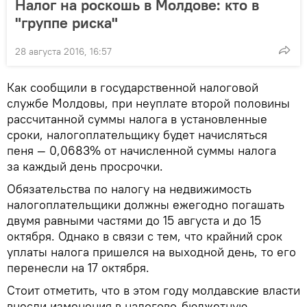
Налог на роскошь в Молдове: кто в
"группе риска"
28 августа 2016, 16:57
Как сообщили в государственной налоговой
службе Молдовы, при неуплате второй половины
рассчитанной суммы налога в установленные
сроки, налогоплательщику будет начисляться
пеня — 0,0683% от начисленной суммы налога
за каждый день просрочки.
Обязательства по налогу на недвижимость
налогоплательщики должны ежегодно погашать
двумя равными частями до 15 августа и до 15
октября. Однако в связи с тем, что крайний срок
уплаты налога пришелся на выходной день, то его
перенесли на 17 октября.
Стоит отметить, что в этом году молдавские власти
внесли изменения в налогово-бюджетную