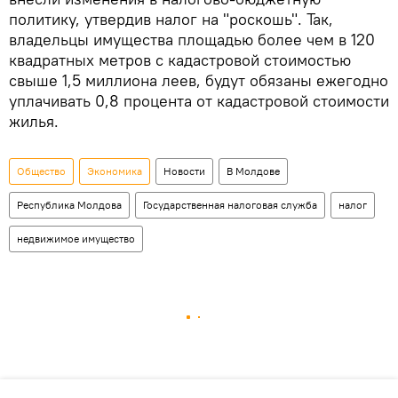
политику, утвердив налог на "роскошь". Так,
владельцы имущества площадью более чем в 120
квадратных метров с кадастровой стоимостью
свыше 1,5 миллиона леев, будут обязаны ежегодно
уплачивать 0,8 процента от кадастровой стоимости
жилья.
Общество
Экономика
Новости
В Молдове
Республика Молдова
Государственная налоговая служба
налог
недвижимое имущество