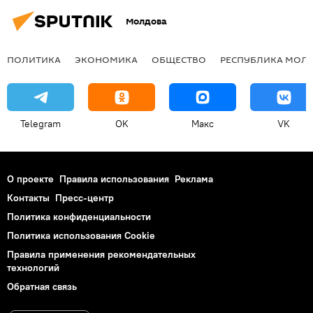
Молдова
ПОЛИТИКА
ЭКОНОМИКА
ОБЩЕСТВО
РЕСПУБЛИКА МОЛ
Telegram
OK
Макс
VK
О проекте
Правила использования
Реклама
Контакты
Пресс-центр
Политика конфиденциальности
Политика использования Cookie
Правила применения рекомендательных
технологий
Обратная связь