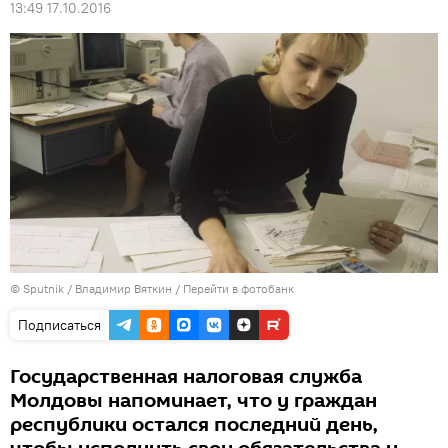
13:49 17.10.2016
© Sputnik / Владимир Вяткин
/
Перейти в фотобанк
Подписаться
Государственная налоговая служба
Молдовы напоминает, что у граждан
республики остался последний день,