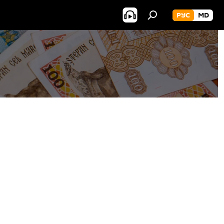
РУС
MD