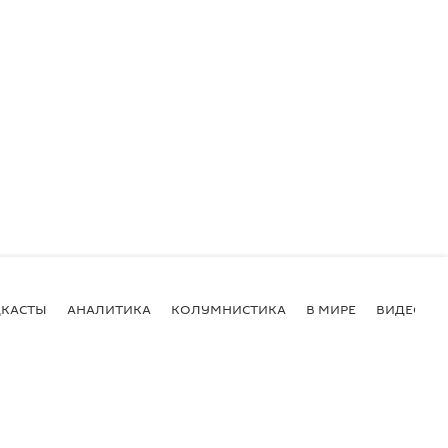
КАСТЫ
АНАЛИТИКА
КОЛУМНИСТИКА
В МИРЕ
ВИДЕО