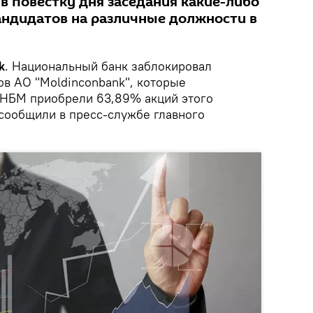
в повестку дня заседания какие-либо
андидатов на различные должности в
k
. Национальный банк заблокировал
ов АО "Moldinconbank", которые
 НБМ приобрели 63,89% акций этого
сообщили в пресс-службе главного