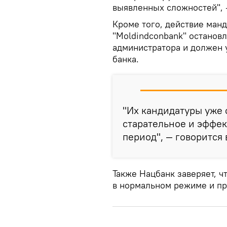
выявленных сложностей", 
Кроме того, действие ман
"Moldindconbank" останов
администратора и должен 
банка.
"Их кандидатуры уже 
старательное и эффек
период", — говорится 
Также Нацбанк заверяет, ч
в нормальном режиме и пр