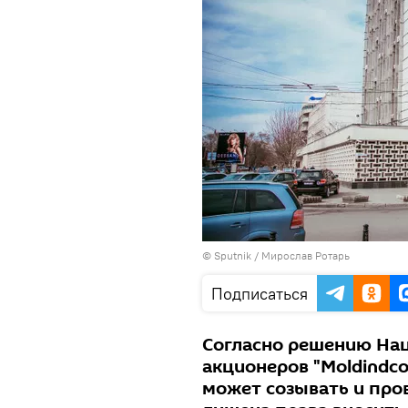
© Sputnik / Мирослав Ротарь
Подписаться
Согласно решению Нацб
акционеров "Moldindco
может созывать и про