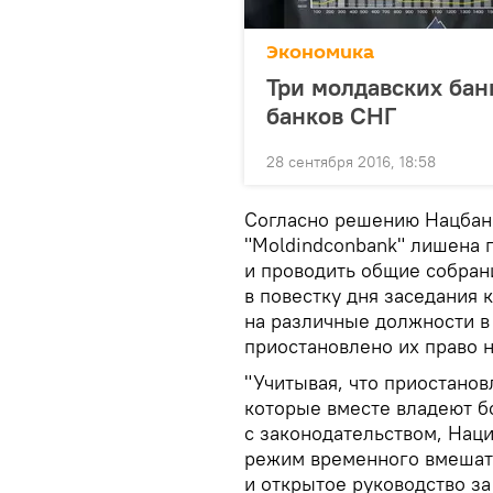
Экономика
Три молдавских бан
банков СНГ
28 сентября 2016, 18:58
Согласно решению Нацбанк
"Moldindconbank" лишена п
и проводить общие собран
в повестку дня заседания 
на различные должности в
приостановлено их право 
"Учитывая, что приостанов
которые вместе владеют бо
с законодательством, Наци
режим временного вмешате
и открытое руководство з