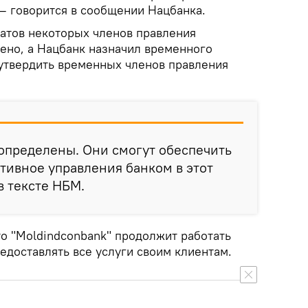
— говорится в сообщении Нацбанка.
датов некоторых членов правления
лено, а Нацбанк назначил временного
утвердить временных членов правления
определены. Они смогут обеспечить
тивное управления банком в этот
в тексте НБМ.
то "Moldindconbank" продолжит работать
едоставлять все услуги своим клиентам.