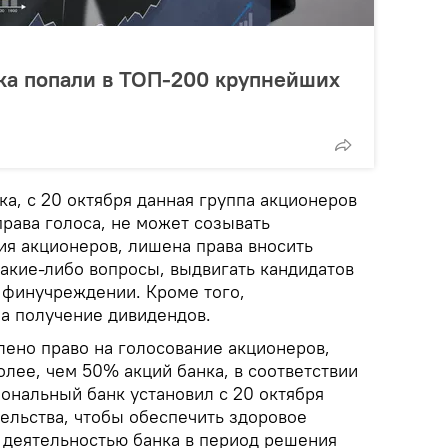
ка попали в ТОП-200 крупнейших
а, с 20 октября данная группа акционеров
рава голоса, не может созывать
ия акционеров, лишена права вносить
какие-либо вопросы, выдвигать кандидатов
 финучреждении. Кроме того,
на получение дивидендов.
лено право на голосование акционеров,
лее, чем 50% акций банка, в соответствии
ональный банк установил с 20 октября
льства, чтобы обеспечить здоровое
а деятельностью банка в период решения