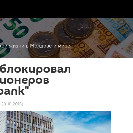
кой жизни в Молдове и мире.
аблокировал
ционеров
bank"
0 20.10.2016
)