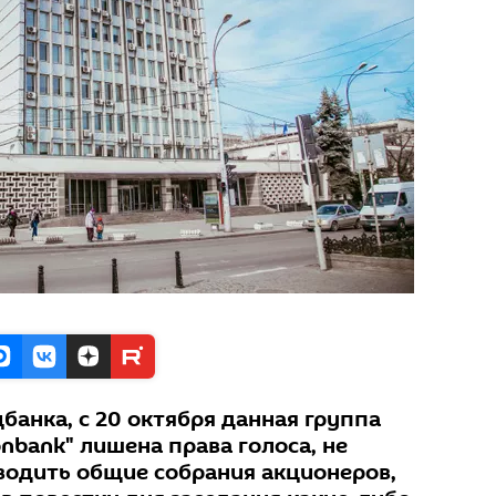
анка, с 20 октября данная группа
nbank" лишена права голоса, не
водить общие собрания акционеров,