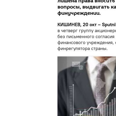
лишена права вносить 
вопросы, выдвигать к
финучреждении.
КИШИНЕВ, 20 окт – Sputni
в четверг группу акционер
без письменного согласия
финансового учреждения, 
финрегулятора страны.