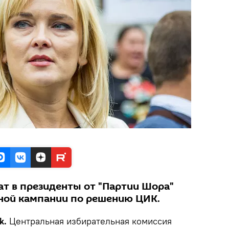
ат в президенты от "Партии Шора"
ной кампании по решению ЦИК.
k.
Центральная избирательная комиссия