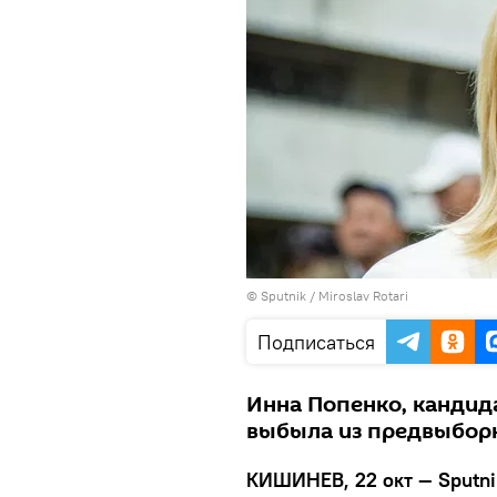
© Sputnik / Miroslav Rotari
Подписаться
Инна Попенко, кандид
выбыла из предвыбор
КИШИНЕВ, 22 окт — Sputni