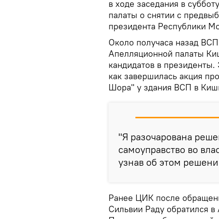
в ходе заседания в суббо
палаты о снятии с предвыб
президента Республики Мо
Около получаса назад ВСП
Апелляционной палаты Ки
кандидатов в президенты.
как завершилась акция пр
Шора" у здания ВСП в Киш
"Я разочарована реш
самоуправство во влас
узнав об этом решени
Ранее ЦИК после обращени
Сильвии Раду обратился в 