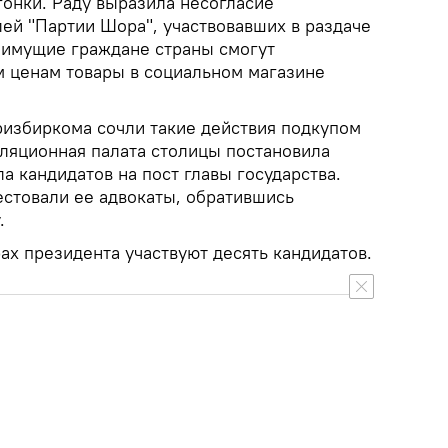
гонки. Раду выразила несогласие
лей "Партии Шора", участвовавших в раздаче
оимущие граждане страны смогут
 ценам товары в социальном магазине
избиркома сочли такие действия подкупом
лляционная палата столицы постановила
а кандидатов на пост главы государства.
естовали ее адвокаты, обратившись
.
ах президента участвуют десять кандидатов.