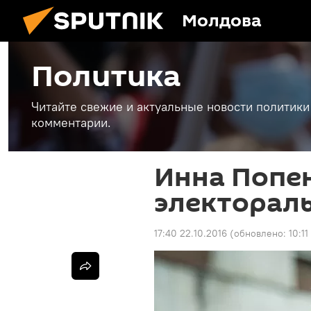
Молдова
Политика
Читайте свежие и актуальные новости политики
комментарии.
Инна Попе
электорал
17:40 22.10.2016
(обновлено:
10:11