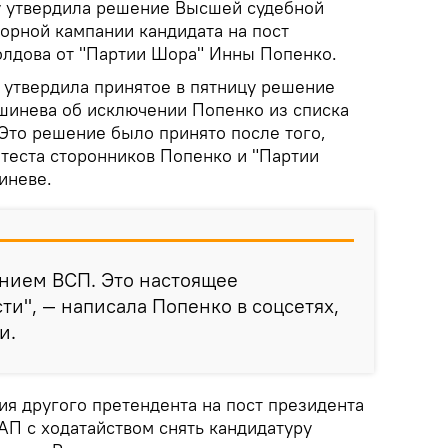
ту утвердила решение Высшей судебной
орной кампании кандидата на пост
лдова от "Партии Шора" Инны Попенко.
 утвердила принятое в пятницу решение
шинева об исключении Попенко из списка
 Это решение было принято после того,
отеста сторонников Попенко и "Партии
иневе.
ением ВСП. Это настоящее
ти", — написала Попенко в соцсетях,
и.
я другого претендента на пост президента
АП с ходатайством снять кандидатуру