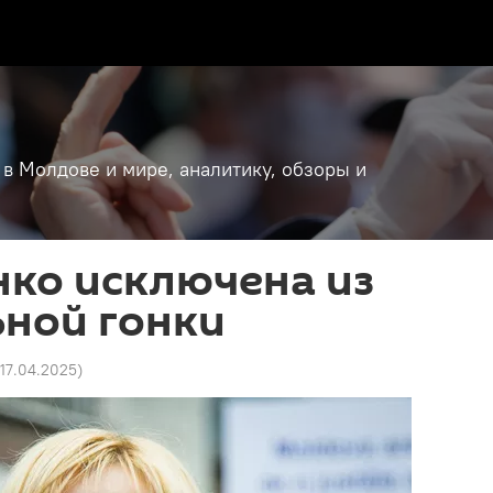
 в Молдове и мире, аналитику, обзоры и
нко исключена из
ьной гонки
 17.04.2025
)