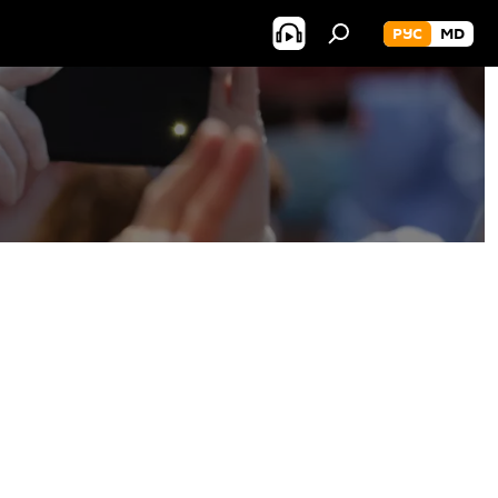
РУС
MD