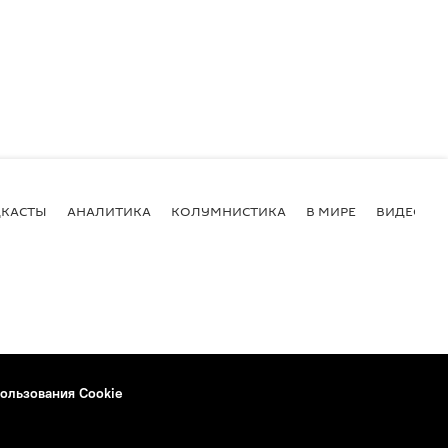
КАСТЫ
АНАЛИТИКА
КОЛУМНИСТИКА
В МИРЕ
ВИДЕО
ользования Cookie