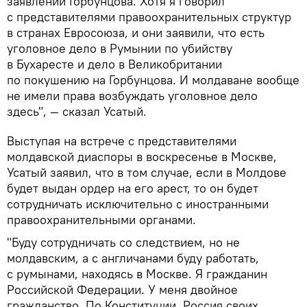
заявлений Горбунцова. Хотя я говорил
с представителями правоохранительных структур
в странах Евросоюза, и они заявили, что есть
уголовное дело в Румынии по убийству
в Бухаресте и дело в Великобритании
по покушению на Горбунцова. И молдаване вообще
не имели права возбуждать уголовное дело
здесь", — сказал Усатый.
Выступая на встрече с представителями
молдавской диаспоры в воскресенье в Москве,
Усатый заявил, что в том случае, если в Молдове
будет выдан ордер на его арест, то он будет
сотрудничать исключительно с иностранными
правоохранительными органами.
"Буду сотрудничать со следствием, но не
молдавским, а с англичанами буду работать,
с румынами, находясь в Москве. Я гражданин
Российской Федерации. У меня двойное
гражданство. По Конституции, Россия своих