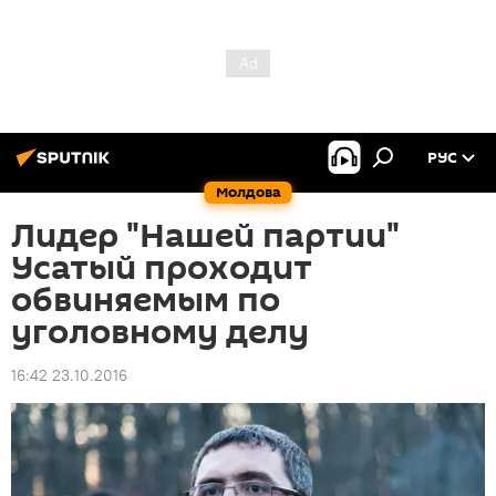
РУС
Молдова
Лидер "Нашей партии"
Усатый проходит
обвиняемым по
уголовному делу
16:42 23.10.2016