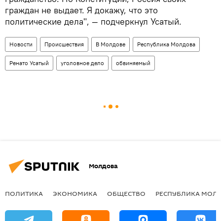
граждан не выдает. Я докажу, что это
политические дела", — подчеркнул Усатый.
Новости
Происшествия
В Молдове
Республика Молдова
Ренато Усатый
уголовное дело
обвиняемый
Молдова
ПОЛИТИКА
ЭКОНОМИКА
ОБЩЕСТВО
РЕСПУБЛИКА МОЛ