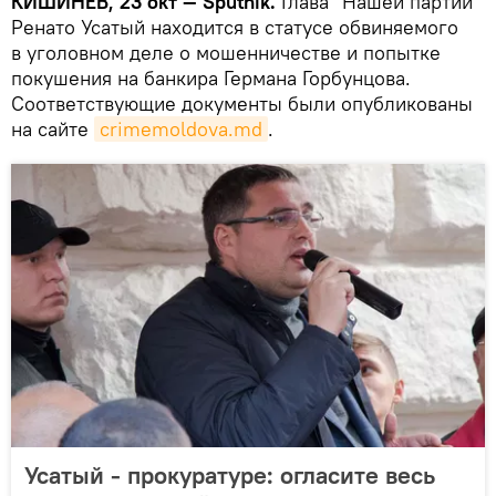
КИШИНЕВ, 23 окт — Sputnik.
Глава "Нашей партии"
Ренато Усатый находится в статусе обвиняемого
в уголовном деле о мошенничестве и попытке
покушения на банкира Германа Горбунцова.
Соответствующие документы были опубликованы
на сайте
crimemoldova.md
.
Усатый - прокуратуре: огласите весь