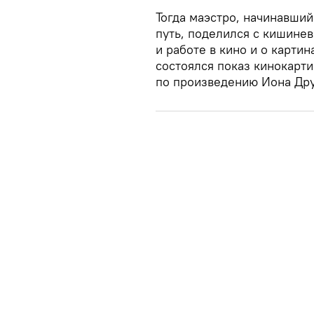
Тогда маэстро, начинавший
путь, поделился с кишине
и работе в кино и о картин
состоялся показ кинокарт
по произведению Иона Дру