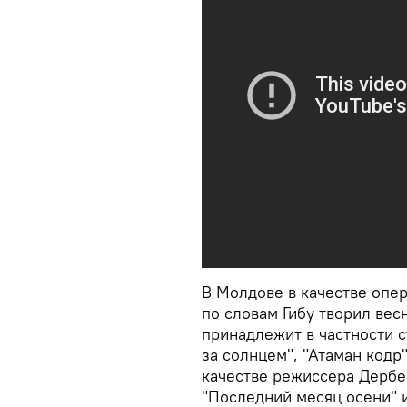
В Молдове в качестве опер
по словам Гибу творил вес
принадлежит в частности 
за солнцем", "Атаман кодр
качестве режиссера Дербе
"Последний месяц осени" и