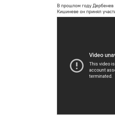
В прошлом году Дербенев п
Кишиневе он принял участ