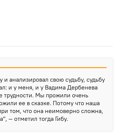
у и анализировал свою судьбу, судьбу
ал: и у меня, и у Вадима Дербенева
е трудности. Мы прожили очень
ожили ее в сказке. Потому что наша
при том, что она неимоверно сложна,
а", — отметил тогда Гибу.