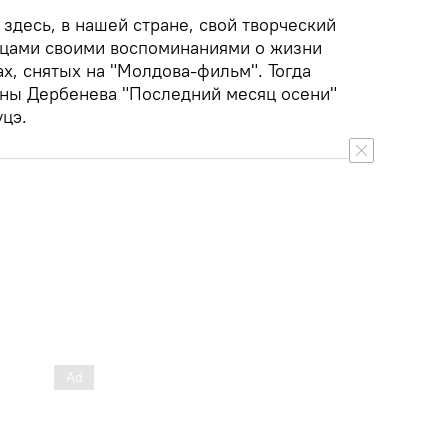
 здесь, в нашей стране, свой творческий
вцами своими воспоминаниями о жизни
ах, снятых на "Молдова-фильм". Тогда
ины Дербенева "Последний месяц осени"
цэ.