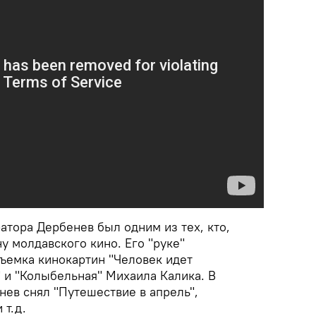
атора Дербенев был одним из тех, кто,
ну молдавского кино. Его "руке"
съемка кинокартин "Человек идет
" и "Колыбельная" Михаила Калика. В
нев снял "Путешествие в апрель",
 т.д.