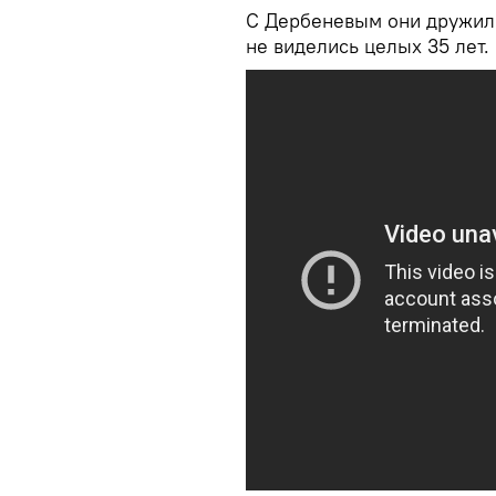
С Дербеневым они дружили
не виделись целых 35 лет.