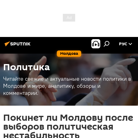
РУС
Молдова
Политика
Читайте свежие и актуальные новости политики в
Молдове и мире, аналитику, обзоры и
комментарии.
Покинет ли Молдову после
выборов политическая
нестабильность