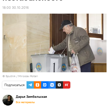
18:00 30.10.2016
© Sputnik / Miroslav Rotari
Подписаться
Дарья Зимбельская
Все материалы