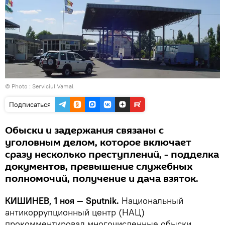
© Photo :
Serviciul Vamal
Подписаться
Обыски и задержания связаны с
уголовным делом, которое включает
сразу несколько преступлений, - подделка
документов, превышение служебных
полномочий, получение и дача взяток.
КИШИНЕВ, 1 ноя — Sputnik.
Национальный
антикоррупционный центр (НАЦ)
прокомментировал многочисленные обыски