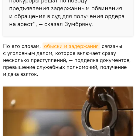
прокуроры решат по поводу
предъявления задержанным обвинения
и обращения в суд для получения ордера
на арест", — сказал Зумбряну.
По его словам,
обыски и задержания
связаны
с уголовным делом, которое включает сразу
несколько преступлений, — подделка документов,
превышение служебных полномочий, получение
и дача взяток.