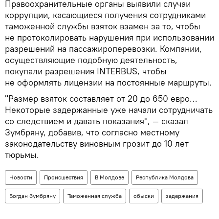
Правоохранительные органы выявили случаи
коррупции, касающиеся получения сотрудниками
таможенной службы взяток взамен за то, чтобы
не протоколировать нарушения при использовании
разрешений на пассажироперевозки. Компании,
осуществляющие подобную деятельность,
покупали разрешения INTERBUS, чтобы
не оформлять лицензии на постоянные маршруты.
"Размер взяток составляет от 20 до 650 евро…
Некоторые задержанные уже начали сотрудничать
со следствием и давать показания", — сказал
Зумбряну, добавив, что согласно местному
законодательству виновным грозит до 10 лет
тюрьмы.
Новости
Происшествия
В Молдове
Республика Молдова
Богдан Зумбряну
Таможенная служба
обыски
задержания