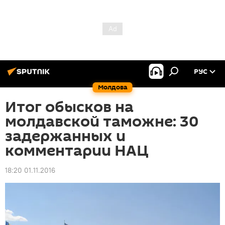
РУС
Молдова
Итог обысков на
молдавской таможне: 30
задержанных и
комментарии НАЦ
18:20 01.11.2016