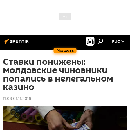
РУС
Молдова
Ставки понижены:
молдавские чиновники
попались в нелегальном
казино
11:08 01.11.2016