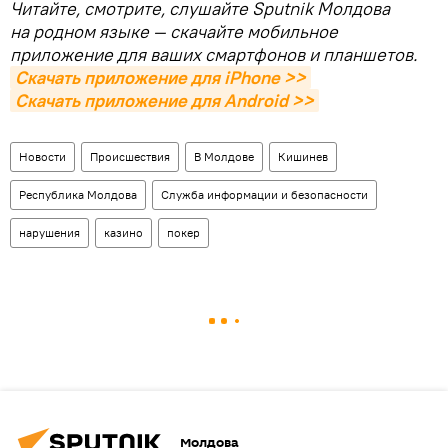
Читайте, смотрите, слушайте Sputnik Молдова
на родном языке — скачайте мобильное
приложение для ваших смартфонов и планшетов.
Скачать приложение для iPhone >>
Скачать приложение для Android >>
Новости
Происшествия
В Молдове
Кишинев
Республика Молдова
Служба информации и безопасности
нарушения
казино
покер
Молдова