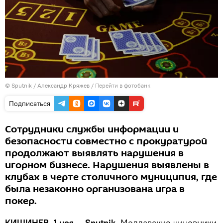
© Sputnik / Александр Кряжев
/
Перейти в фотобанк
Подписаться
Сотрудники службы информации и
безопасности совместно с прокуратурой
продолжают выявлять нарушения в
игорном бизнесе. Нарушения выявлены в
клубах в черте столичного муниципия, где
была незаконно организована игра в
покер.
КИШИНЕВ, 1 ноя — Sputnik.
Молдавские чиновники