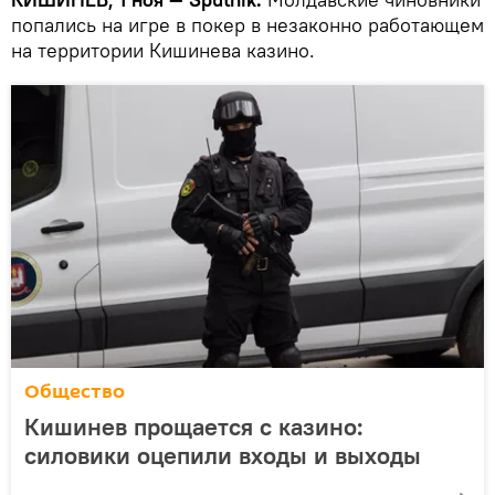
попались на игре в покер в незаконно работающем
на территории Кишинева казино.
Общество
Кишинев прощается с казино:
силовики оцепили входы и выходы