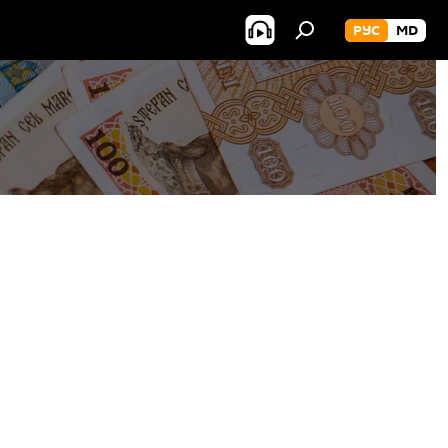
РУС
MD