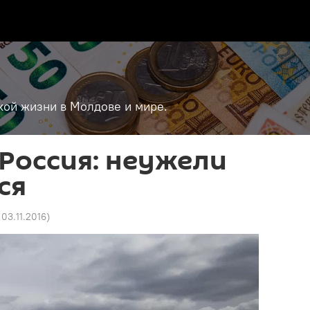
кой жизни в Молдове и мире.
Россия: неужели
ся
 03.11.2016
)