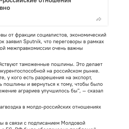
-российские отношения
ивно
вы от фракции социалистов, экономический
к заявил Sputnik, что переговоры в рамках
кой межправкомиссии очень важны
йствуют таможенные пошлины. Это делает
курентоспособной на российском рынке.
е, у кого есть разрешения на экспорт,
ть пошлины и вернуться к тому, чтобы было
ложение аграриев улучшилось бы", — сказал
загвоздка в молдо-российских отношениях
ы в связи с подписанием Молдовой