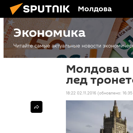
Молдова
Экономика
Читайте самые актуальные новости экономичес
Молдова и 
лед тронет
18:22 02.11.2016
(обновлено:
16:35