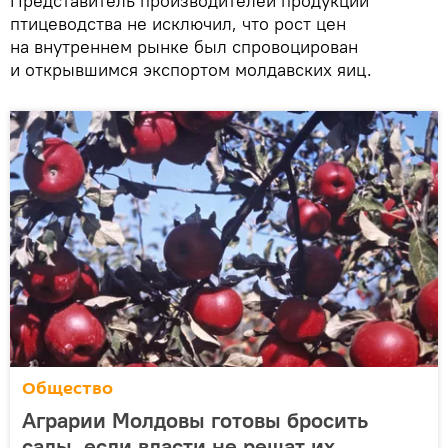
Представитель производителей продукции
птицеводства не исключил, что рост цен
на внутреннем рынке был спровоцирован
и открывшимся экспортом молдавских яиц.
Общество
Аграрии Молдовы готовы бросить
сады, если власти не решат их