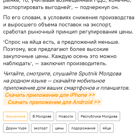
экспортировать выгодней
, — подчеркнул он.
"
По его словам, в условиях снижения производства
и выросшего объема поставок на экспорт,
сработал рыночный принцип регулирования цены.
Спрос на яйца есть, а предложений меньше.
"
Поэтому, все предлагают более высокие
закупочные цены. Каждую осень это можно
наблюдать
, — заключил производитель.
"
Читайте, смотрите, слушайте Sputnik Молдова
на родном языке — скачайте мобильное
приложение для ваших смартфонов и планшетов.
Скачать приложение для iPhone >>
Скачать приложение для Android >>
Экономика
В Молдове
Новости
Республика Молдова
Дорин Чуря
экспорт
цены
подорожание
яйца