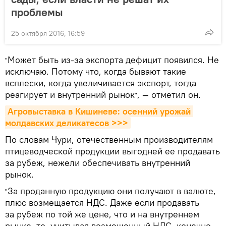
проблемы
25 октября 2016, 16:59
Может быть из-за экспорта дефицит появился. Не
"
исключаю. Потому что, когда бывают такие
всплески, когда увеличивается экспорт, тогда
реагирует и внутренний рынок
, — отметил он.
"
Агровыставка в Кишиневе: осенний урожай 
молдавских деликатесов >>>
По словам Чури, отечественным производителям
птицеводческой продукции выгодней ее продавать
за рубеж, нежели обеспечивать внутренний
рынок.
За проданную продукцию они получают в валюте,
"
плюс возмещается НДС. Даже если продавать
за рубеж по той же цене, что и на внутреннем
рынке, то, учитывая возмещенный НДС, конечно,