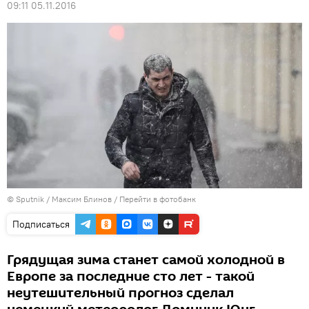
09:11 05.11.2016
© Sputnik / Максим Блинов
/
Перейти в фотобанк
Подписаться
Грядущая зима станет самой холодной в
Европе за последние сто лет - такой
неутешительный прогноз сделал