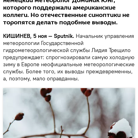
немецкий метеоролог Доминик Юнг,
которого поддержали американские
коллеги. Но отечественные синоптики не
торопятся делать подобные выводы.
КИШИНЕВ, 5 ноя — Sputnik.
Начальник управления
метеорологии Государственной
гидрометеорологической службы Лидия Трещило
предупреждает: спрогнозировали самую холодную
зиму в Европе неофициальные метеорологические
службы. Более того, их выводы преждевременны,
а, поэтому, мало оправданны.