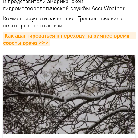
и представители американской
гидрометеорологической службы AccuWeather.
Комментируя эти заявления, Трещило выявила
некоторые нестыковки.
Как адаптироваться к переходу на зимнее время — 
советы врача >>>