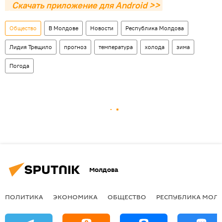
Скачать приложение для Android >>
Общество
В Молдове
Новости
Республика Молдова
Лидия Трещило
прогноз
температура
холода
зима
Погода
Молдова
ПОЛИТИКА
ЭКОНОМИКА
ОБЩЕСТВО
РЕСПУБЛИКА МОЛ