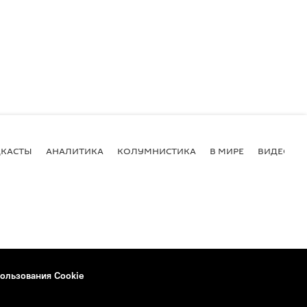
КАСТЫ
АНАЛИТИКА
КОЛУМНИСТИКА
В МИРЕ
ВИДЕО
ользования Cookie