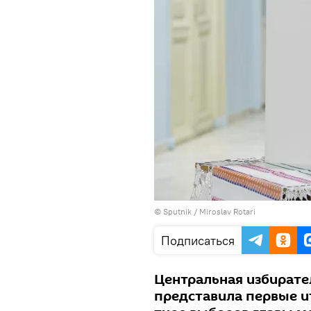
© Sputnik / Miroslav Rotari
Подписаться
Центральная избират
представила первые и