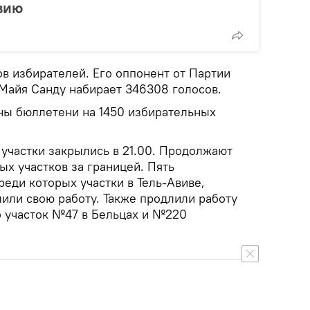
вию
в избирателей. Его оппонент от Партии
 Майя Санду набирает 346308 голосов.
ны бюллетени на 1450 избирательных
участки закрылись в 21.00. Продолжают
ых участков за границей. Пять
реди которых участки в Тель-Авиве,
лили свою работу. Также продлили работу
о участок №47 в Бельцах и №220