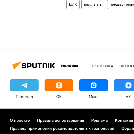
ЦИК
результаты
предваритель
Молдова
ПОЛИТИКА
ЭКОН
Telegram
OK
Макс
VK
О проекте
Правила использования
Реклама
Контакты
Правила применения рекомендательных технологий
Обрат