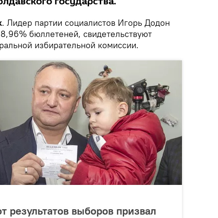
олдавского государства.
k
. Лидер партии социалистов Игорь Додон
68,96% бюллетеней, свидетельствуют
ральной избирательной комиссии.
т результатов выборов призвал