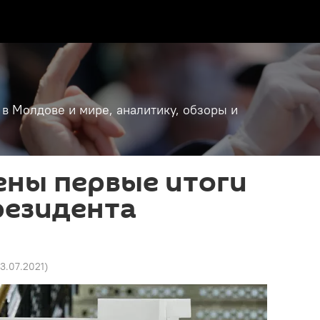
 в Молдове и мире, аналитику, обзоры и
ены первые итоги
резидента
23.07.2021
)