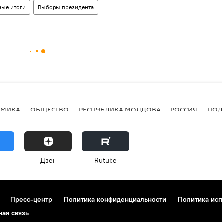
ные итоги
Выборы президента
ОМИКА
ОБЩЕСТВО
РЕСПУБЛИКА МОЛДОВА
РОССИЯ
ПОД
Дзен
Rutube
Пресс-центр
Политика конфиденциальности
Политика исп
ная связь