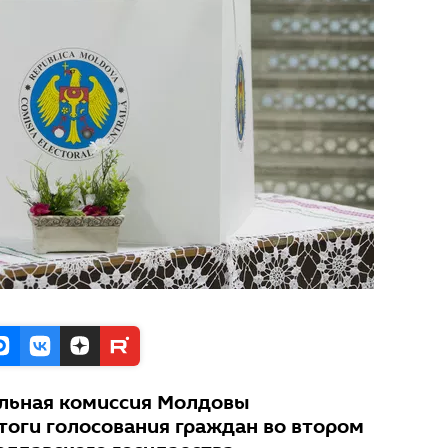
ельная комиссия Молдовы
тоги голосования граждан во втором