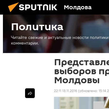
Молдова
Политика
Читайте свежие и актуальные новости политики
комментарии.
Представл
выборов п
Молдовы
22:11 13.11.2016
(обновлено:
15:14 