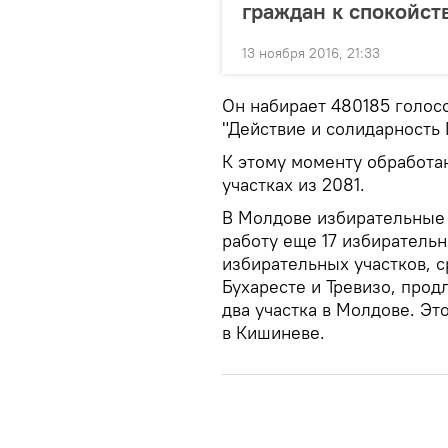
граждан к спокойст
13 ноября 2016, 21:33
Он набирает 480185 голосо
"Действие и солидарность
К этому моменту обработа
участках из 2081.
В Молдове избирательные 
работу еще 17 избирательн
избирательных участков, с
Бухаресте и Тревизо, прод
два участка в Молдове. Эт
в Кишиневе.