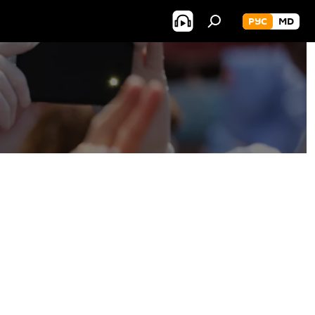
РУС
MD