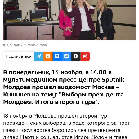
© Sputnik / Miroslav Rotari
Подписаться
В понедельник, 14 ноября, в 14.00 в
мультимедийном пресс-центре Sputnik
Молдова прошел видеомост Москва –
Кишинев на тему: "Выборы президента
Молдовы. Итоги второго тура".
13 ноября в Молдове прошел второй тур
президентских выборов, в ходе которого за пост
главы государства боролись два претендента:
лидер Партии социалистов Игорь Додон и глава