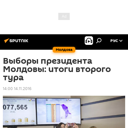
РУС
Молдова
Выборы президента
Молдовы: итоги второго
тура
14:00 14.11.2016