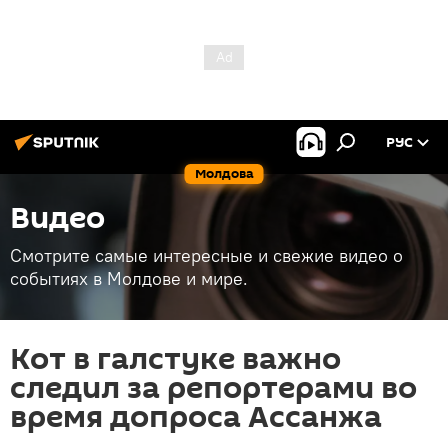
РУС
Молдова
Видео
Смотрите самые интересные и свежие видео о
событиях в Молдове и мире.
Кот в галстуке важно
следил за репортерами во
время допроса Ассанжа