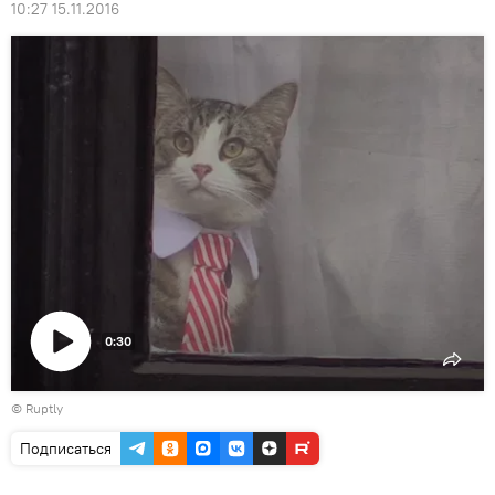
10:27 15.11.2016
0:30
Воспроизвести
©
Ruptly
видео
Подписаться