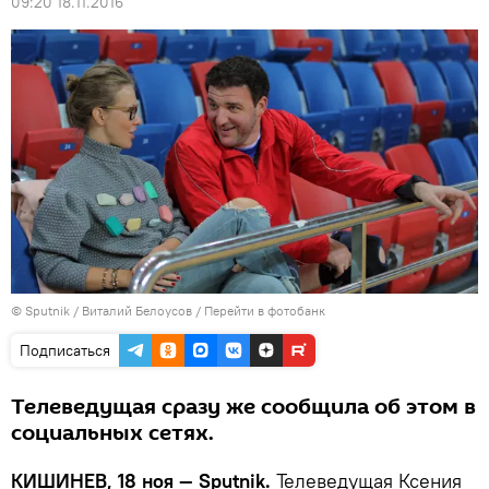
09:20 18.11.2016
© Sputnik / Виталий Белоусов
/
Перейти в фотобанк
Подписаться
Телеведущая сразу же сообщила об этом в
социальных сетях.
КИШИНЕВ, 18 ноя — Sputnik.
Телеведущая Ксения