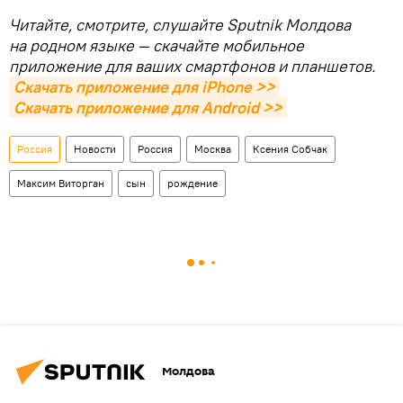
Читайте, смотрите, слушайте Sputnik Молдова
на родном языке — скачайте мобильное
приложение для ваших смартфонов и планшетов.
Скачать приложение для iPhone >>
Скачать приложение для Android >>
Россия
Новости
Россия
Москва
Ксения Собчак
Максим Виторган
сын
рождение
Молдова