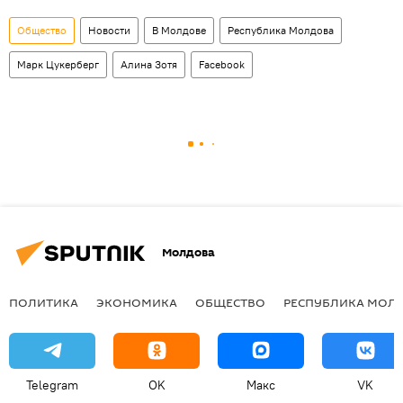
Общество
Новости
В Молдове
Республика Молдова
Марк Цукерберг
Алина Зотя
Facebook
Молдова
ПОЛИТИКА
ЭКОНОМИКА
ОБЩЕСТВО
РЕСПУБЛИКА МОЛ
Telegram
OK
Макс
VK