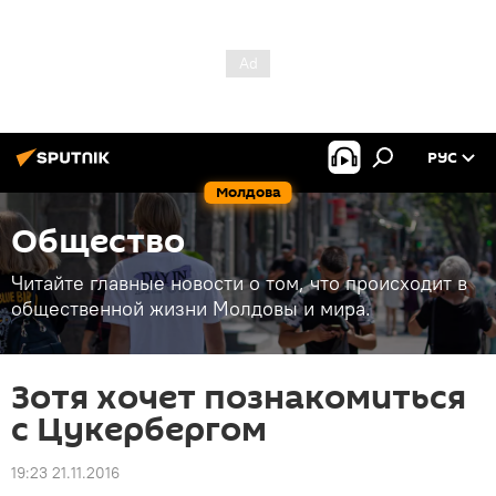
РУС
Молдова
Общество
Читайте главные новости о том, что происходит в
общественной жизни Молдовы и мира.
Зотя хочет познакомиться
с Цукербергом
19:23 21.11.2016