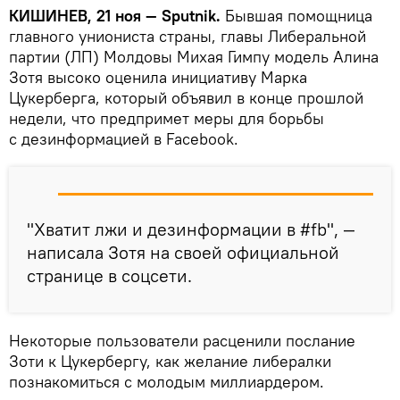
КИШИНЕВ, 21 ноя — Sputnik.
Бывшая помощница
главного униониста страны, главы Либеральной
партии (ЛП) Молдовы Михая Гимпу модель Алина
Зотя высоко оценила инициативу Марка
Цукерберга, который объявил в конце прошлой
недели, что предпримет меры для борьбы
с дезинформацией в Facebook.
"Хватит лжи и дезинформации в #fb", —
написала Зотя на своей официальной
странице в соцсети.
Некоторые пользователи расценили послание
Зоти к Цукербергу, как желание либералки
познакомиться с молодым миллиардером.