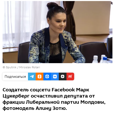
© Sputnik / Miroslav Rotari
Подписаться
Создатель соцсети Facebook Марк
Цукерберг осчастливил депутата от
фракции Либеральной партии Молдовы,
фотомодель Алину Зотю.