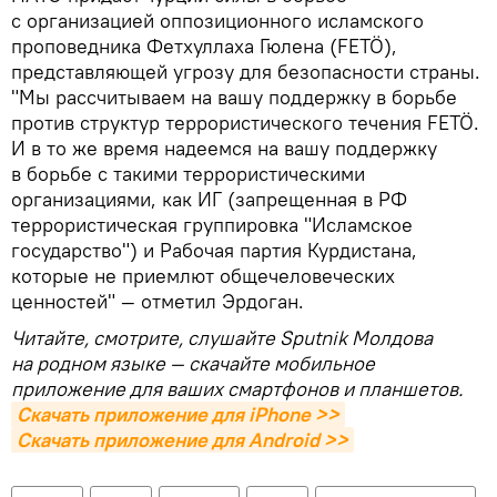
с организацией оппозиционного исламского
проповедника Фетхуллаха Гюлена (FETÖ),
представляющей угрозу для безопасности страны.
"Мы рассчитываем на вашу поддержку в борьбе
против структур террористического течения FETÖ.
И в то же время надеемся на вашу поддержку
в борьбе с такими террористическими
организациями, как ИГ (запрещенная в РФ
террористическая группировка "Исламское
государство") и Рабочая партия Курдистана,
которые не приемлют общечеловеческих
ценностей" — отметил Эрдоган.
Читайте, смотрите, слушайте Sputnik Молдова
на родном языке — скачайте мобильное
приложение для ваших смартфонов и планшетов.
Скачать приложение для iPhone >>
Скачать приложение для Android >>