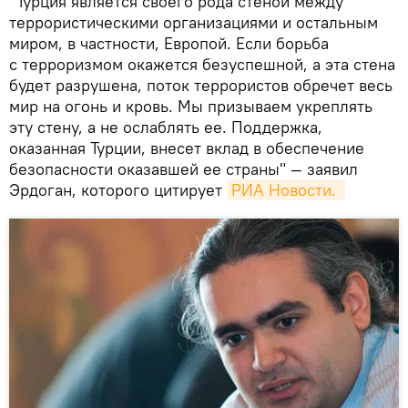
"Турция является своего рода стеной между
террористическими организациями и остальным
миром, в частности, Европой. Если борьба
с терроризмом окажется безуспешной, а эта стена
будет разрушена, поток террористов обречет весь
мир на огонь и кровь. Мы призываем укреплять
эту стену, а не ослаблять ее. Поддержка,
оказанная Турции, внесет вклад в обеспечение
безопасности оказавшей ее страны" — заявил
Эрдоган, которого цитирует
РИА Новости. 