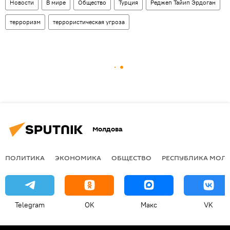
Новости
В мире
Общество
Турция
Реджеп Тайип Эрдоган
терроризм
террористическая угроза
Молдова
ПОЛИТИКА
ЭКОНОМИКА
ОБЩЕСТВО
РЕСПУБЛИКА МОЛ
Telegram
OK
Макс
VK