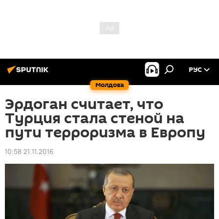
РУС
Молдова
Эрдоган считает, что
Турция стала стеной на
пути терроризма в Европу
10:58 21.11.2016