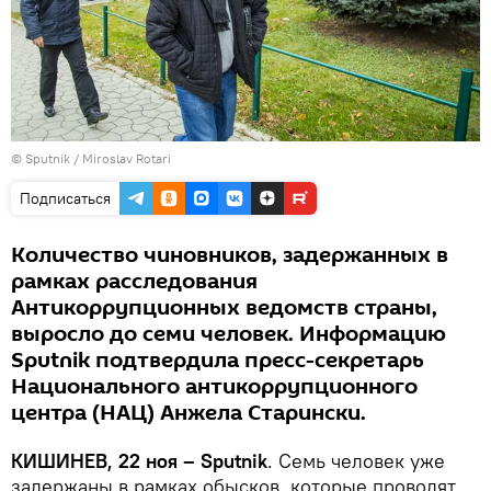
© Sputnik / Miroslav Rotari
Подписаться
Количество чиновников, задержанных в
рамках расследования
Антикоррупционных ведомств страны,
выросло до семи человек. Информацию
Sputnik подтвердила пресс-секретарь
Национального антикоррупционного
центра (НАЦ) Анжела Старински.
КИШИНЕВ, 22 ноя – Sputnik
. Семь человек уже
задержаны в рамках обысков, которые проводят