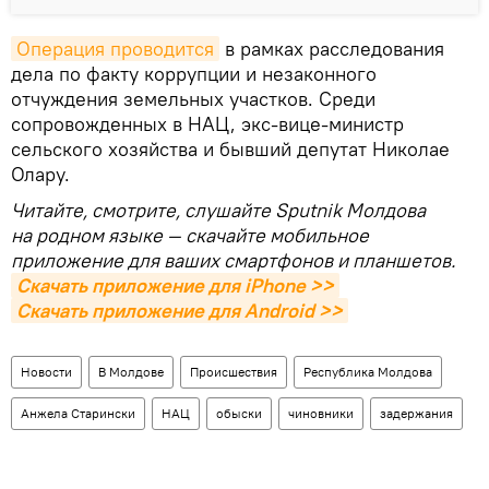
Операция проводится
в рамках расследования
дела по факту коррупции и незаконного
отчуждения земельных участков. Среди
сопровожденных в НАЦ, экс-вице-министр
сельского хозяйства и бывший депутат Николае
Олару.
Читайте, смотрите, слушайте Sputnik Молдова
на родном языке — скачайте мобильное
приложение для ваших смартфонов и планшетов.
Скачать приложение для iPhone >>
Скачать приложение для Android >>
Новости
В Молдове
Происшествия
Республика Молдова
Анжела Старински
НАЦ
обыски
чиновники
задержания