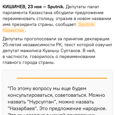
КИШИНЕВ, 23 ноя — Sputnik.
Депутаты палат
парламента Казахстана обсудили предложение
переименовать столицу, отразив в новом названии
имя президента страны, сообщает
 Sputnik 
Казахстан
.
Депутаты проголосовали за принятие декларации
25-летия независимости РК, текст которой озвучил
депутат мажилиса Куаныш Султанов. В ней,
в частности, говорилось о переименовании
главного города страны.
"По этому вопросу мы еще будем
консультироваться, советоваться. Можно
назвать "Нурсултан", можно назвать
"Назарбаев". Это предложение народное.
Это мы сегодня в нашей декларации