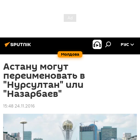
РУС
Молдова
Астану могут
переименовать в
"Нурсултан" или
"Назарбаев"
15:48 24.11.2016