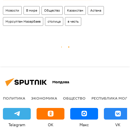
Новости
В мире
Общество
Казахстан
Астана
Нурсултан Назарбаев
столица
в честь
Молдова
ПОЛИТИКА
ЭКОНОМИКА
ОБЩЕСТВО
РЕСПУБЛИКА МОЛ
Telegram
OK
Макс
VK