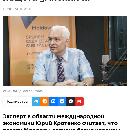
13:46 24.11.2016
© Sputnik / Rodion Proca
Подписаться
Эксперт в области международной
экономики Юрий Кротенко считает, что