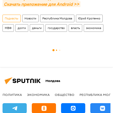
Скачать приложение для Android >>
Подкасты
Новости
Республика Молдова
Юрий Кротенко
МВФ
долги
деньги
государство
власть
экономика
Молдова
ПОЛИТИКА
ЭКОНОМИКА
ОБЩЕСТВО
РЕСПУБЛИКА МОЛ