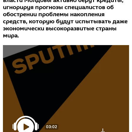
власти Молдовы активно берут кредиты,
игнорируя прогнозы специалистов об
обострении проблемы накопления
средств, которую будут испытывать даже
экономически высокоразвитые страны
мира.
03:02