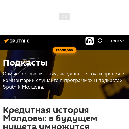
РУС
Молдова
Подкасты
Самые острые мнения, актуальные точки зрения и
комментарии слушайте в программах и подкастах
Sputnik Молдова.
Кредитная история
Молдовы: в будущем
нищета умножится