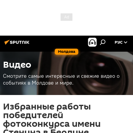
РУС
Молдова
Видео
Смотрите самые интересные и свежие видео о
событиях в Молдове и мире.
Избранные работы
победителей
фотоконкурса имени
Стенина в Берлине