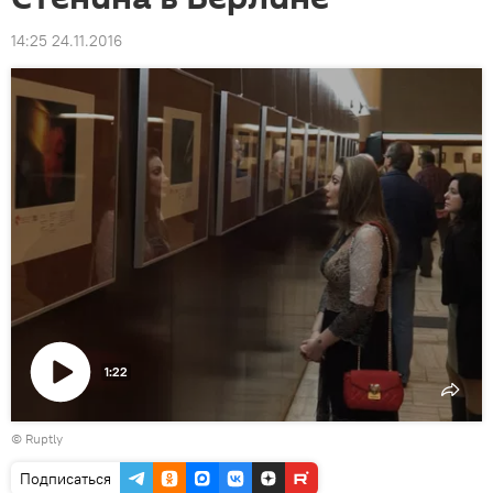
14:25 24.11.2016
1:22
Воспроизвести
©
Ruptly
видео
Подписаться