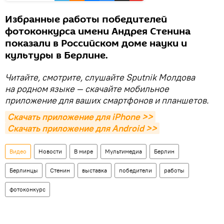
Избранные работы победителей
фотоконкурса имени Андрея Стенина
показали в Российском доме науки и
культуры в Берлине.
Читайте, смотрите, слушайте Sputnik Молдова
на родном языке — скачайте мобильное
приложение для ваших смартфонов и планшетов.
Скачать приложение для iPhone >>
Скачать приложение для Android >>
Видео
Новости
В мире
Мультимедиа
Берлин
Берлинцы
Стенин
выставка
победители
работы
фотоконкурс