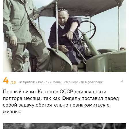
4
/16
© Sputnik / Василий Малышев
/
Перейти в фотобанк
Первый визит Кастро в СССР длился почти
полтора месяца, так как Фидель поставил перед
собой задачу обстоятельно познакомиться с
жизнью