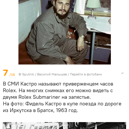
7
/16
© Sputnik / Василий Малышев
/
Перейти в фотобанк
В СМИ Кастро называют приверженцем часов
Rolex. На многих снимках его можно видеть с
двумя Rolex Submariner на запястье.
На фото: Фидель Кастро в купе поезда по дороге
из Иркутска в Братск, 1963 год.