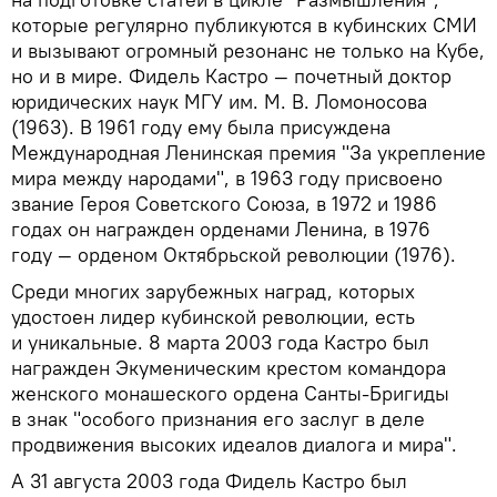
которые регулярно публикуются в кубинских СМИ
и вызывают огромный резонанс не только на Кубе,
но и в мире. Фидель Кастро — почетный доктор
юридических наук МГУ им. М. В. Ломоносова
(1963). В 1961 году ему была присуждена
Международная Ленинская премия "За укрепление
мира между народами", в 1963 году присвоено
звание Героя Советского Союза, в 1972 и 1986
годах он награжден орденами Ленина, в 1976
году — орденом Октябрьской революции (1976).
Среди многих зарубежных наград, которых
удостоен лидер кубинской революции, есть
и уникальные. 8 марта 2003 года Кастро был
награжден Экуменическим крестом командора
женского монашеского ордена Санты-Бригиды
в знак "особого признания его заслуг в деле
продвижения высоких идеалов диалога и мира".
А 31 августа 2003 года Фидель Кастро был