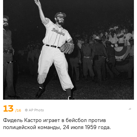
13
/16
© AP Photo
Фидель Кастро играет в бейсбол против
полицейской команды, 24 июля 1959 года.