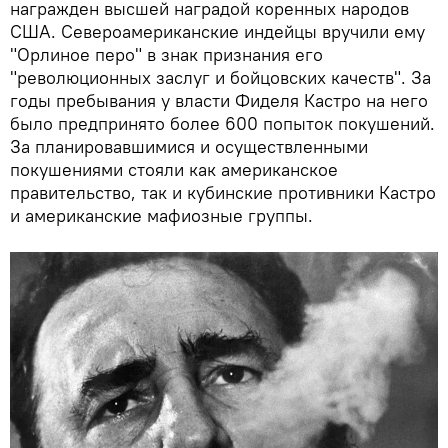
награжден высшей наградой коренных народов
США. Североамериканские индейцы вручили ему
"Орлиное перо" в знак признания его
"революционных заслуг и бойцовских качеств". За
годы пребывания у власти Фиделя Кастро на него
было предпринято более 600 попыток покушений.
За планировавшимися и осуществленными
покушениями стояли как американское
правительство, так и кубинские противники Кастро
и американские мафиозные группы.