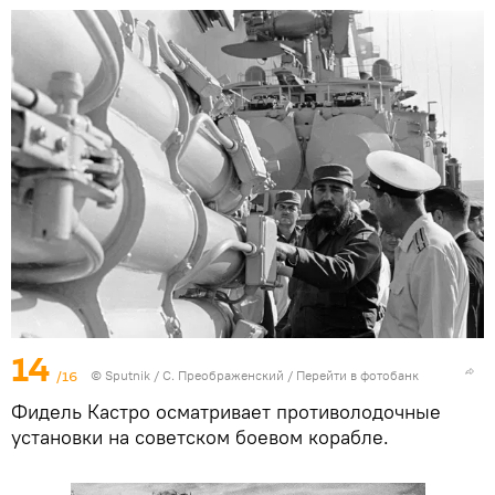
14
/16
© Sputnik / С. Преображенский
/
Перейти в фотобанк
Фидель Кастро осматривает противолодочные
установки на советском боевом корабле.