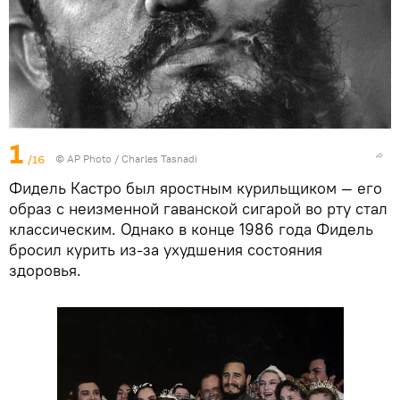
1
/16
© AP Photo / Charles Tasnadi
Фидель Кастро был яростным курильщиком — его
образ с неизменной гаванской сигарой во рту стал
классическим. Однако в конце 1986 года Фидель
бросил курить из-за ухудшения состояния
здоровья.