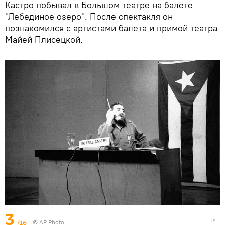
Кастро побывал в Большом театре на балете
"Лебединое озеро". После спектакля он
познакомился с артистами балета и примой театра
Майей Плисецкой.
3
/16
© AP Photo