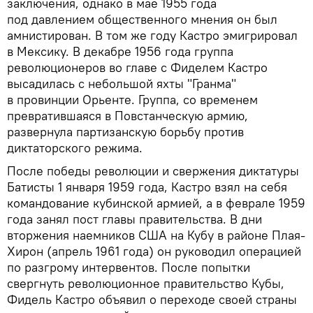
заключения, однако в мае 1955 года
под давлением общественного мнения он был
амнистирован. В том же году Кастро эмигрировал
в Мексику. В декабре 1956 года группа
революционеров во главе с Фиделем Кастро
высадилась с небольшой яхты "Гранма"
в провинции Орьенте. Группа, со временем
превратившаяся в Повстанческую армию,
развернула партизанскую борьбу против
диктаторского режима.
После победы революции и свержения диктатуры
Батисты 1 января 1959 года, Кастро взял на себя
командование кубинской армией, а в феврале 1959
года занял пост главы правительства. В дни
вторжения наемников США на Кубу в районе Плая-
Хирон (апрель 1961 года) он руководил операцией
по разгрому интервентов. После попытки
свергнуть революционное правительство Кубы,
Фидель Кастро объявил о переходе своей страны