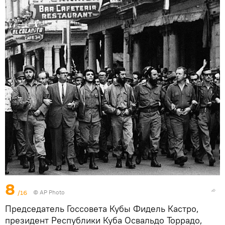
8
/16
© AP Photo
Председатель Госсовета Кубы Фидель Кастро,
президент Республики Куба Освальдо Торрадо,