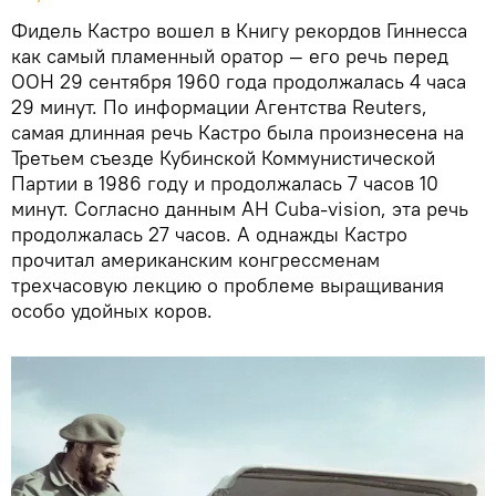
Фидель Кастро вошел в Книгу рекордов Гиннесса
как самый пламенный оратор — его речь перед
ООН 29 сентября 1960 года продолжалась 4 часа
29 минут. По информации Агентства Reuters,
самая длинная речь Кастро была произнесена на
Третьем съезде Кубинской Коммунистической
Партии в 1986 году и продолжалась 7 часов 10
минут. Согласно данным АН Сuba-vision, эта речь
продолжалась 27 часов. А однажды Кастро
прочитал американским конгрессменам
трехчасовую лекцию о проблеме выращивания
особо удойных коров.