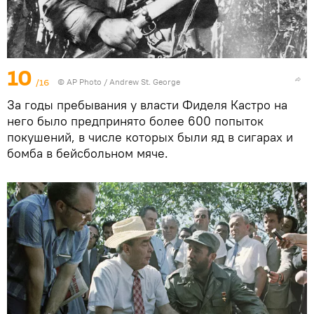
10
/16
© AP Photo / Andrew St. George
За годы пребывания у власти Фиделя Кастро на
него было предпринято более 600 попыток
покушений, в числе которых были яд в сигарах и
бомба в бейсбольном мяче.