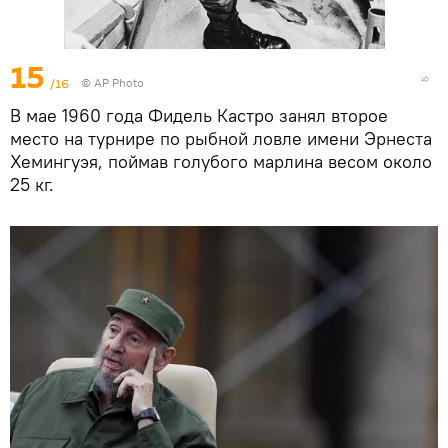
15
/16
© AP Photo
В мае 1960 года Фидель Кастро занял второе
место на турнире по рыбной ловле имени Эрнеста
Хемингуэя, поймав голубого марлина весом около
25 кг.