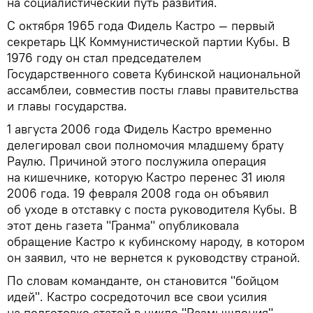
на социалистический путь развития.
С октября 1965 года Фидель Кастро — первый
секретарь ЦК Коммунистической партии Кубы. В
1976 году он стал председателем
Государственного совета Кубинской национальной
ассамблеи, совместив посты главы правительства
и главы государства.
1 августа 2006 года Фидель Кастро временно
делегировал свои полномочия младшему брату
Раулю. Причиной этого послужила операция
на кишечнике, которую Кастро перенес 31 июля
2006 года. 19 февраля 2008 года он объявил
об уходе в отставку с поста руководителя Кубы. В
этот день газета "Гранма" опубликовала
обращение Кастро к кубинскому народу, в котором
он заявил, что не вернется к руководству страной.
По словам команданте, он становится "бойцом
идей". Кастро сосредоточил все свои усилия
на подготовке статей в цикле "Размышления",