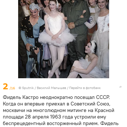
2
/16
© Sputnik / Василий Малышев
/
Перейти в фотобанк
Фидель Кастро неоднократно посещал СССР.
Когда он впервые приехал в Советский Союз,
москвичи на многолюдном митинге на Красной
площади 28 апреля 1963 года устроили ему
беспрецедентный восторженный прием. Фидель