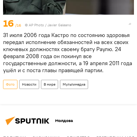
16
/16
© AP Photo / Javier Galeano
31 июля 2006 года Кастро по состоянию здоровья
передал исполнение обязанностей на всех своих
ключевых должностях своему брату Раулю. 24
февраля 2008 года он покинул все
государственные должности, а 19 апреля 2011 года
ушёл и с поста главы правящей партии.
Фото
Новости
В мире
Мультимедиа
Молдова