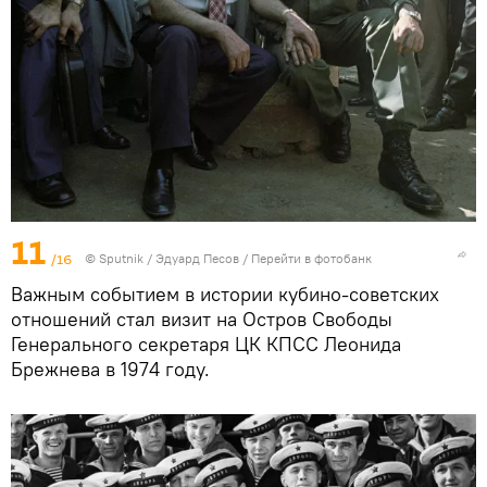
11
/16
© Sputnik / Эдуард Песов
/
Перейти в фотобанк
Важным событием в истории кубино-советских
отношений стал визит на Остров Свободы
Генерального секретаря ЦК КПСС Леонида
Брежнева в 1974 году.