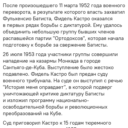
После произошедшего 11 марта 1952 года военного
переворота, в результате которого власть захватил
Фульхенсио Батиста, Фидель Кастро оказался
в первых рядах борьбы с диктатурой. Ему удалось
объединить небольшую группу бывших членов
распавшейся партии "Ортодоксов", которая начала
подготовку к борьбе за свержение Батисты.
26 июля 1953 года участники группы совершили
нападение на казармы Монкада в городе
Сантьяго-де-Куба. Выступление было жестоко
подавлено. Фидель Кастро был предан суду
военного трибунала. На суде он выступил с речью
"История меня оправдает", в которой подверг
уничтожающей критике диктатуру Батисты
и изложил программу национально-
освободительной борьбы и революционных
преобразований на Кубe.
Суд приговорил Кастро к 15 годам тюремного