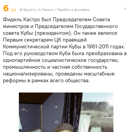
6
/16
© Sputnik / А.Лескин
/
Перейти в фотобанк
Фидель Кастро был Председателем Совета
министров и Председателем Государственного
совета Кубы (президентом). Он также являлся
Первым секретарем ЦК правящей
Коммунистической партии Кубы в 1961-2011 годах.
Под его руководством Куба была преобразована в
однопартийное социалистическое государство,
промышленность и частная собственность
национализированы, проведены масштабные
реформы в рамках всего общества.