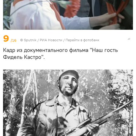
9
/16
© Sputnik / РИА Новости
/
Перейти в фотобанк
Кадр из документального фильма "Наш гость
Фидель Кастро".