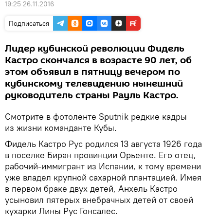
19:25 26.11.2016
Подписаться
Лидер кубинской революции Фидель
Кастро скончался в возрасте 90 лет, об
этом объявил в пятницу вечером по
кубинскому телевидению нынешний
руководитель страны Рауль Кастро.
Смотрите в фотоленте Sputnik редкие кадры
из жизни команданте Кубы.
Фидель Кастро Рус родился 13 августа 1926 года
в поселке Биран провинции Орьенте. Его отец,
рабочий-иммигрант из Испании, к тому времени
уже владел крупной сахарной плантацией. Имея
в первом браке двух детей, Анхель Кастро
усыновил пятерых внебрачных детей от своей
кухарки Лины Рус Гонсалес.